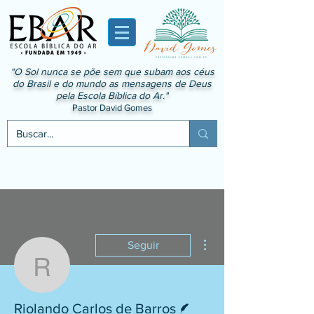
"O Sol nunca se põe sem que subam aos céus
do Brasil e do mundo as mensagens de Deus
pela Escola Bíblica do Ar."
Pastor David Gomes
Mais ações
Seguir
Riolando Carlos de Barr
Escritor
Riolando Carlos de Barros