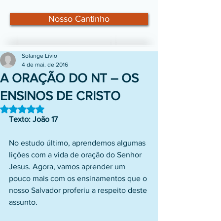
Nosso Cantinho
Solange Lívio
4 de mai. de 2016
A ORAÇÃO DO NT – OS
ENSINOS DE CRISTO
Avaliado com NaN de 5 estrelas.
Texto: João 17
No estudo último, aprendemos algumas 
lições com a vida de oração do Senhor 
Jesus. Agora, vamos aprender um 
pouco mais com os ensinamentos que o 
nosso Salvador proferiu a respeito deste 
assunto.