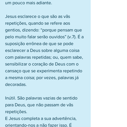
um pouco mais adiante.
Jesus esclarece o que são as vãs 
repetições, quando se refere aos 
gentios, dizendo: “porque pensam que 
pelo muito falar serão ouvidos” (v.7). É a 
suposição errônea de que se pode 
esclarecer a Deus sobre alguma coisa 
com palavras repetidas; ou, quem sabe, 
sensibilizar o coração de Deus com o 
cansaço que se experimenta repetindo 
a mesma coisa; por vezes, palavras já 
decoradas.
Inútil. São palavras vazias de sentido 
para Deus, que não passam de vãs 
repetições.
E Jesus completa a sua advertência, 
orientando-nos a não fazer isso. É 