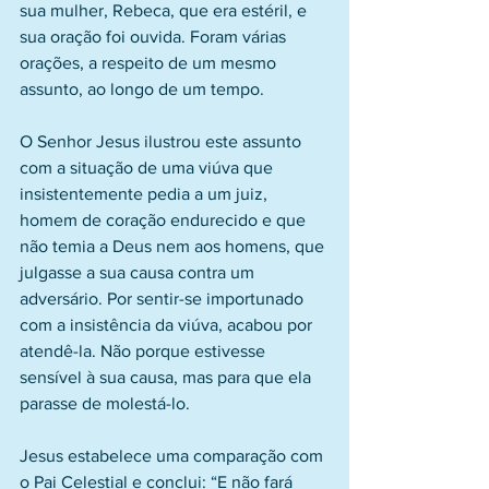
sua mulher, Rebeca, que era estéril, e 
sua oração foi ouvida. Foram várias 
orações, a respeito de um mesmo 
assunto, ao longo de um tempo.
O Senhor Jesus ilustrou este assunto 
com a situação de uma viúva que 
insistentemente pedia a um juiz, 
homem de coração endurecido e que 
não temia a Deus nem aos homens, que 
julgasse a sua causa contra um 
adversário. Por sentir-se importunado 
com a insistência da viúva, acabou por 
atendê-la. Não porque estivesse 
sensível à sua causa, mas para que ela 
parasse de molestá-lo.
Jesus estabelece uma comparação com 
o Pai Celestial e conclui: “E não fará 