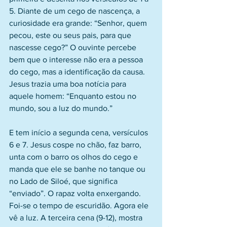
5. Diante de um cego de nascença, a 
curiosidade era grande: “Senhor, quem 
pecou, este ou seus pais, para que 
nascesse cego?” O ouvinte percebe 
bem que o interesse não era a pessoa 
do cego, mas a identificação da causa. 
Jesus trazia uma boa notícia para 
aquele homem: “Enquanto estou no 
mundo, sou a luz do mundo.”
E tem início a segunda cena, versículos 
6 e 7. Jesus cospe no chão, faz barro, 
unta com o barro os olhos do cego e 
manda que ele se banhe no tanque ou 
no Lado de Siloé, que significa 
“enviado”. O rapaz volta enxergando. 
Foi-se o tempo de escuridão. Agora ele 
vê a luz. A terceira cena (9-12), mostra 