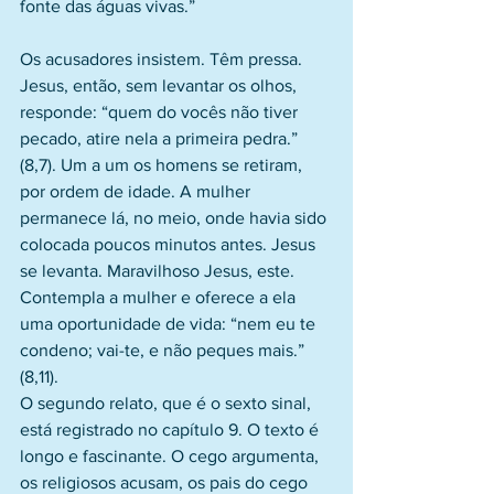
fonte das águas vivas.”
Os acusadores insistem. Têm pressa. 
Jesus, então, sem levantar os olhos, 
responde: “quem do vocês não tiver 
pecado, atire nela a primeira pedra.” 
(8,7). Um a um os homens se retiram, 
por ordem de idade. A mulher 
permanece lá, no meio, onde havia sido 
colocada poucos minutos antes. Jesus 
se levanta. Maravilhoso Jesus, este. 
Contempla a mulher e oferece a ela 
uma oportunidade de vida: “nem eu te 
condeno; vai-te, e não peques mais.” 
(8,11).
O segundo relato, que é o sexto sinal, 
está registrado no capítulo 9. O texto é 
longo e fascinante. O cego argumenta, 
os religiosos acusam, os pais do cego 