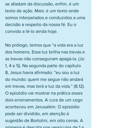
se afastam da discussão, enfim, é um 
texto de ação. Mais: é um texto onde 
somos interpelados e conduzidos a uma 
decisão a respeito da nossa fé. Eu o 
convido a lê-lo ainda hoje.
No prólogo, temos que “a vida era a luz 
dos homens. Essa luz brilha nas trevas e 
as trevas não conseguiram apagá-la. (Jo 
1, 4 e 5). Na segunda parte do capítulo 
8, Jesus havia afirmado: “eu sou a luz 
do mundo: quem me segue não andará 
em trevas, mas terá a luz da vida.” (8,12). 
O episódio vai mostrar na prática esses 
dois ensinamentos. A cura de um cego 
aconteceu em Jerusalém. O episódio 
pode ser dividido, em atenção à 
sugestão de Bortolini, em oito cenas. A 
primeira é descrita nos versículos de 1 a 