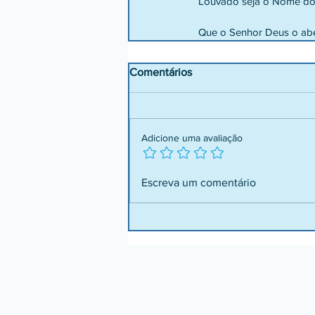
Louvado seja o Nome do
Que o Senhor Deus o abe
Comentários
Adicione uma avaliação
Escreva um comentário