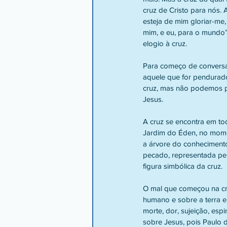
cruz de Cristo para nós.
esteja de mim gloriar-me
mim, e eu, para o mundo”
elogio à cruz.
Para começo de conversa,
aquele que for pendurad
cruz, mas não podemos pe
Jesus.
A cruz se encontra em to
Jardim do Éden, no momen
a árvore do conhecimento 
pecado, representada pela
figura simbólica da cruz.
O mal que começou na cru
humano e sobre a terra e
morte, dor, sujeição, esp
sobre Jesus, pois Paulo 