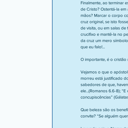
Finalmente, ao terminar 
de Cristo? Ostentá-la em 
mãos? Marcar o corpo co
cruz original, se isto fos
de visita, ou em salas de
crucifixo e mantê-la no 
da cruz um mero símbolo,
que eu falo!...
O importante, é o cristão 
Vejamos o que o apóstolo 
morreu está justificado 
sabedores de que, havend
ele...(Romanos 6.6-8); “E
concupiscências” (Gálatas
Que beleza são os benef
convite? “Se alguém quer