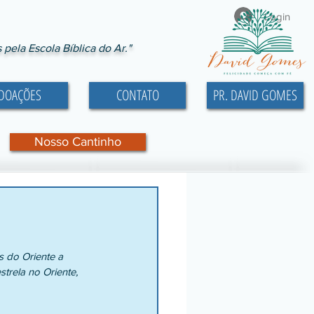
Login
ela Escola Bíblica do Ar."
DOAÇÕES
CONTATO
PR. DAVID GOMES
Nosso Cantinho
 do Oriente a 
rela no Oriente, 