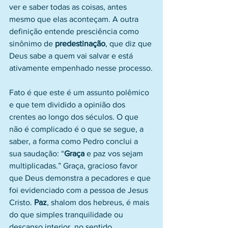
ver e saber todas as coisas, antes 
mesmo que elas aconteçam. A outra 
definição entende presciência como 
sinônimo de 
predestinação
, que diz que 
Deus sabe a quem vai salvar e está 
ativamente empenhado nesse processo.
Fato é que este é um assunto polêmico 
e que tem dividido a opinião dos 
crentes ao longo dos séculos. O que 
não é complicado é o que se segue, a 
saber, a forma como Pedro conclui a 
sua saudação: “
Graça
 e paz vos sejam 
multiplicadas.” Graça, gracioso favor 
que Deus demonstra a pecadores e que 
foi evidenciado com a pessoa de Jesus 
Cristo. 
Paz
, shalom dos hebreus, é mais 
do que simples tranquilidade ou 
descanso interior, no sentido 