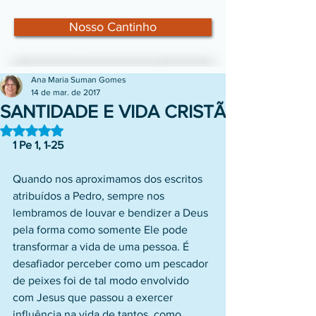
Nosso Cantinho
Ana Maria Suman Gomes
14 de mar. de 2017
SANTIDADE E VIDA CRISTÃ
Avaliado com NaN de 5 estrelas.
1 Pe 1, 1-25
Quando nos aproximamos dos escritos 
atribuídos a Pedro, sempre nos 
lembramos de louvar e bendizer a Deus 
pela forma como somente Ele pode 
transformar a vida de uma pessoa. É 
desafiador perceber como um pescador 
de peixes foi de tal modo envolvido 
com Jesus que passou a exercer 
influência na vida de tantos, como 