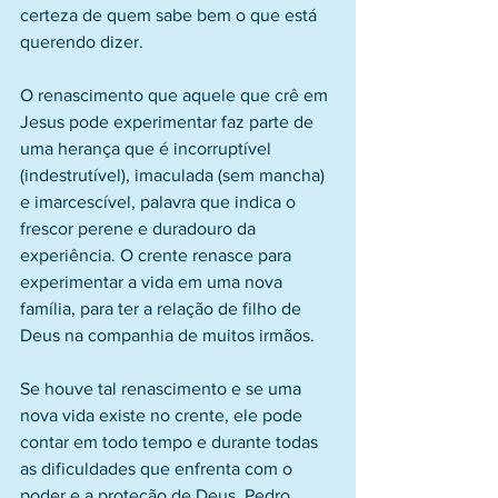
certeza de quem sabe bem o que está 
querendo dizer.
O renascimento que aquele que crê em 
Jesus pode experimentar faz parte de 
uma herança que é incorruptível 
(indestrutível), imaculada (sem mancha) 
e imarcescível, palavra que indica o 
frescor perene e duradouro da 
experiência. O crente renasce para 
experimentar a vida em uma nova 
família, para ter a relação de filho de 
Deus na companhia de muitos irmãos.
Se houve tal renascimento e se uma 
nova vida existe no crente, ele pode 
contar em todo tempo e durante todas 
as dificuldades que enfrenta com o 
poder e a proteção de Deus. Pedro 