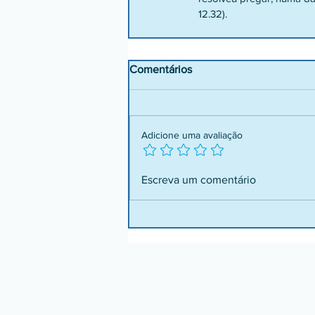
12.32).
Comentários
Adicione uma avaliação
Escreva um comentário