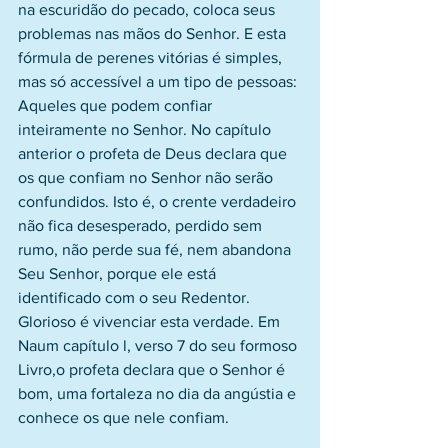
na escuridão do pecado, coloca seus 
problemas nas mãos do Senhor. E esta 
fórmula de perenes vitórias é simples, 
mas só accessível a um tipo de pessoas: 
Aqueles que podem confiar 
inteiramente no Senhor. No capítulo 
anterior o profeta de Deus declara que 
os que confiam no Senhor não serão 
confundidos. Isto é, o crente verdadeiro 
não fica desesperado, perdido sem 
rumo, não perde sua fé, nem abandona 
Seu Senhor, porque ele está 
identificado com o seu Redentor. 
Glorioso é vivenciar esta verdade. Em 
Naum capítulo l, verso 7 do seu formoso 
Livro,o profeta declara que o Senhor é 
bom, uma fortaleza no dia da angústia e 
conhece os que nele confiam.