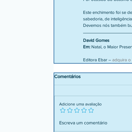
Este enchimento foi se d
sabedoria, de inteligênci
Devemos nós também busc
David Gomes
Em:
 Natal, o Maior Prese
Editora Ebar – 
adquira o
Comentários
Adicione uma avaliação
Escreva um comentário