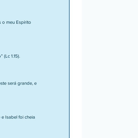
 o meu Espírito 
 (Lc 1.15).
este será grande, e 
 e Isabel foi cheia 