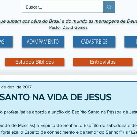
ue subam aos céus do Brasil e do mundo as mensagens de Deus p
Pastor David Gomes
AS
ACAMPAMENTO
CADASTRE-SE
Estudos Bíblicos
Entrevistas
 de dez. de 2017
 SANTO NA VIDA DE JESUS
e 5 estrelas.
o profeta Isaias aborda a unção do Espírito Santo na Pessoa de Jesu
lando do Messias) o Espírito do Senhor; o Espírito de sabedoria e de
 fortaleza, o Espírito de conhecimento e de temor do Senhor” (Is 11.2)