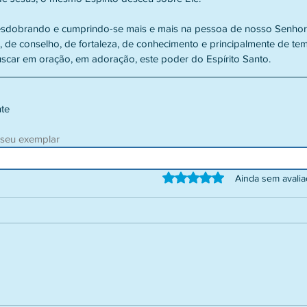
esdobrando e cumprindo-se mais e mais na pessoa de nosso Senhor: 
a, de conselho, de fortaleza, de conhecimento e principalmente de te
ar em oração, em adoração, este poder do Espírito Santo.
nte
 seu exemplar
Avaliado com 0 de 5 estrelas.
Ainda sem avali