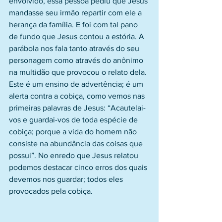
envolvido, essa pessoa pediu que Jesus 
mandasse seu irmão repartir com ele a 
herança da família. E foi com tal pano 
de fundo que Jesus contou a estória. A 
parábola nos fala tanto através do seu 
personagem como através do anônimo 
na multidão que provocou o relato dela. 
Este é um ensino de advertência; é um 
alerta contra a cobiça, como vemos nas 
primeiras palavras de Jesus: “Acautelai-
vos e guardai-vos de toda espécie de 
cobiça; porque a vida do homem não 
consiste na abundância das coisas que 
possui”. No enredo que Jesus relatou 
podemos destacar cinco erros dos quais 
devemos nos guardar; todos eles 
provocados pela cobiça.