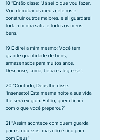
18 “Então disse: ‘Já sei o que vou fazer. 
Vou derrubar os meus celeiros e 
construir outros maiores, e ali guardarei 
toda a minha safra e todos os meus 
bens.
19 E direi a mim mesmo: Você tem 
grande quantidade de bens, 
armazenados para muitos anos. 
Descanse, coma, beba e alegre-se’.
20 “Contudo, Deus lhe disse: 
‘Insensato! Esta mesma noite a sua vida 
lhe será exigida. Então, quem ficará 
com o que você preparou?’
21 “Assim acontece com quem guarda 
para si riquezas, mas não é rico para 
com Deus”.