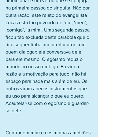
ambicionar é um verbo que se conjuga 
na primeira pessoa do singular. Não por 
outra razão, este relato do evangelista 
Lucas está tão povoado de ‘eu’, ‘meu’, 
‘comigo’, ‘a mim’. Uma segunda pessoa 
ficou tão excluída desta parábola que o 
rico sequer tinha um interlocutor com 
quem dialogar: ele conversava dele 
para ele mesmo. O egoísmo reduz o 
mundo ao nosso umbigo. Eu viro a 
razão e a motivação para tudo; não há 
espaço para nada mais além de eu. Os 
outros viram apenas instrumentos que 
eu uso para alcançar o que eu quero. 
Acautelar-se com o egoísmo e guardar-
se dele.
Centrar em mim e nas minhas ambições 