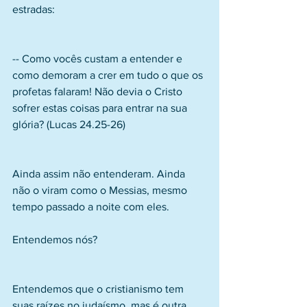
estradas:
-- Como vocês custam a entender e 
como demoram a crer em tudo o que os 
profetas falaram! Não devia o Cristo 
sofrer estas coisas para entrar na sua 
glória? (Lucas 24.25-26)
Ainda assim não entenderam. Ainda 
não o viram como o Messias, mesmo 
tempo passado a noite com eles.
Entendemos nós?
Entendemos que o cristianismo tem 
suas raízes no judaísmo, mas é outra 