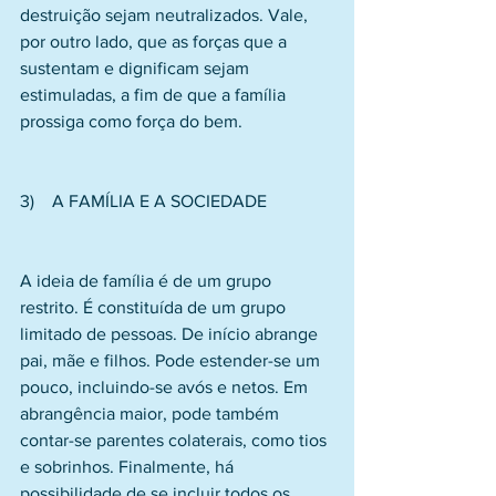
destruição sejam neutralizados. Vale, 
por outro lado, que as forças que a 
sustentam e dignificam sejam 
estimuladas, a fim de que a família 
prossiga como força do bem.
3)    A FAMÍLIA E A SOCIEDADE
A ideia de família é de um grupo 
restrito. É constituída de um grupo 
limitado de pessoas. De início abrange 
pai, mãe e filhos. Pode estender-se um 
pouco, incluindo-se avós e netos. Em 
abrangência maior, pode também 
contar-se parentes colaterais, como tios 
e sobrinhos. Finalmente, há 
possibilidade de se incluir todos os 