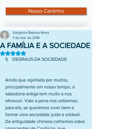
Nosso Cantinho
Gorgônio Babosa Alves
7 de mai. de 2018
A FAMÍLIA E A SOCIEDADE
Avaliado com NaN de 5 estrelas.
1)    DEGRAUS DA SOCIEDADE
Ainda que rejeitada por muitos, 
principalmente em nosso tempo, a 
sabedoria antiga tem muito a nos 
oferecer. Vale a pena nos voltarmos 
para ela, se queremos viver bem e 
formar uma sociedade justa e estável. 
Da antiguidade chinesa colhemos estes 
conscientes de Confúcio, que 