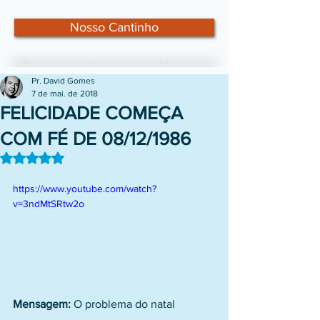
Nosso Cantinho
Pr. David Gomes
7 de mai. de 2018
FELICIDADE COMEÇA
COM FÉ DE 08/12/1986
Avaliado com NaN de 5 estrelas.
https://www.youtube.com/watch?
v=3ndMtSRtw2o
Mensagem:
 O problema do natal