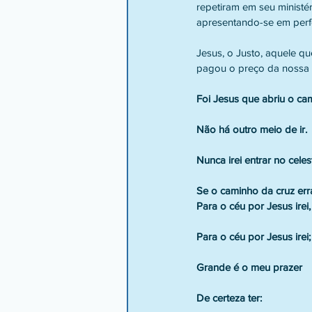
repetiram em seu ministér
apresentando-se em perfei
Jesus, o Justo, aquele q
pagou o preço da nossa r
Foi Jesus que abriu o ca
Não há outro meio de ir.
Nunca irei entrar no celes
Se o caminho da cruz erra
Para o céu por Jesus irei,
Para o céu por Jesus irei;
Grande é o meu prazer
De certeza ter: