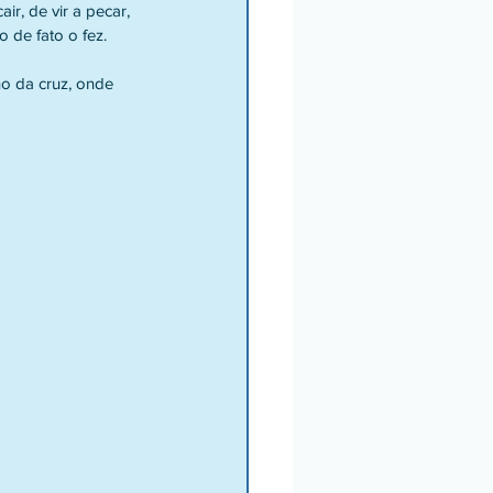
r, de vir a pecar, 
 de fato o fez.
o da cruz, onde 