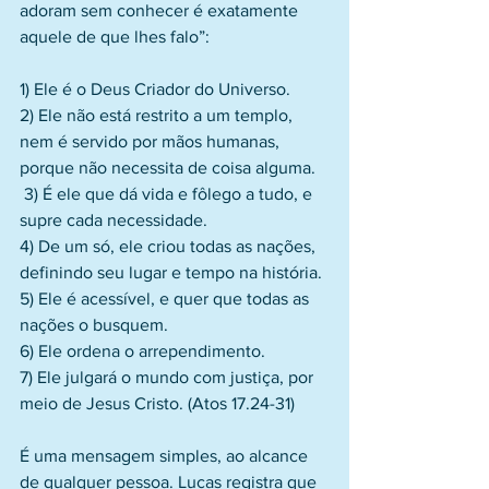
adoram sem conhecer é exatamente 
aquele de que lhes falo”:
1) Ele é o Deus Criador do Universo.
2) Ele não está restrito a um templo, 
nem é servido por mãos humanas, 
porque não necessita de coisa alguma.
 3) É ele que dá vida e fôlego a tudo, e 
supre cada necessidade.
4) De um só, ele criou todas as nações, 
definindo seu lugar e tempo na história.
5) Ele é acessível, e quer que todas as 
nações o busquem.
6) Ele ordena o arrependimento.
7) Ele julgará o mundo com justiça, por 
meio de Jesus Cristo. (Atos 17.24-31)
É uma mensagem simples, ao alcance 
de qualquer pessoa. Lucas registra que 