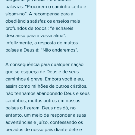
palavras: “Procurem o caminho certo e 
sigam-no”. A recompensa para a 
obediência satisfaz os anseios mais 
profundos de todos : “e achareis 
descanso para a vossa alma”. 
Infelizmente, a resposta de muitos 
países a Deus é: “Não andaremos”.
A consequência para qualquer nação 
que se esqueça de Deus e de seus 
caminhos é grave. Embora você e eu, 
assim como milhões de outros cristãos, 
não tenhamos abandonado Deus e seus 
caminhos, muitos outros em nossos 
países o fizeram. Deus nos dá, no 
entanto, um meio de responder a suas 
advertências e juízo, confessando os 
pecados de nosso país diante dele e 