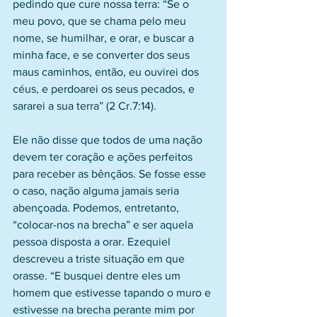
pedindo que cure nossa terra: “Se o 
meu povo, que se chama pelo meu 
nome, se humilhar, e orar, e buscar a 
minha face, e se converter dos seus 
maus caminhos, então, eu ouvirei dos 
céus, e perdoarei os seus pecados, e 
sararei a sua terra” (2 Cr.7:14).
Ele não disse que todos de uma nação 
devem ter coração e ações perfeitos 
para receber as bênçãos. Se fosse esse 
o caso, nação alguma jamais seria 
abençoada. Podemos, entretanto, 
“colocar-nos na brecha” e ser aquela 
pessoa disposta a orar. Ezequiel 
descreveu a triste situação em que 
orasse. “E busquei dentre eles um 
homem que estivesse tapando o muro e 
estivesse na brecha perante mim por 