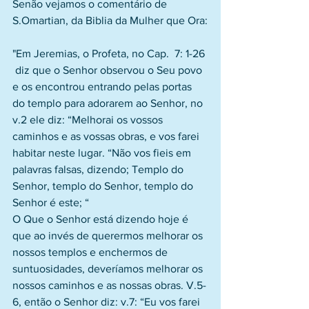
Senão vejamos o comentário de 
S.Omartian, da Biblia da Mulher que Ora:
"Em Jeremias, o Profeta, no Cap.  7: 1-26 
 diz que o Senhor observou o Seu povo 
e os encontrou entrando pelas portas 
do templo para adorarem ao Senhor, no 
v.2 ele diz: “Melhorai os vossos 
caminhos e as vossas obras, e vos farei 
habitar neste lugar. “Não vos fieis em 
palavras falsas, dizendo; Templo do 
Senhor, templo do Senhor, templo do 
Senhor é este; “
O Que o Senhor está dizendo hoje é 
que ao invés de querermos melhorar os 
nossos templos e enchermos de 
suntuosidades, deveríamos melhorar os 
nossos caminhos e as nossas obras. V.5-
6, então o Senhor diz: v.7: “Eu vos farei 