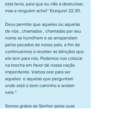
esta terra, para que eu não a destruísse; 
mas a ninguém achei” Ezequiel 22.30.
Deus permite que aqueles ou aquelas 
de nós , chamados , chamadas por seu 
nome se humilhem e se arrependam 
pelos pecados de nosso país, a fim de 
continuarmos a receber as bênçãos que 
ele tem para nós. Podemos nos colocar 
na brecha em favor de nossa nação 
impenitente. Vamos orar para ser 
aqueles  e aquelas que perguntam 
onde está o bom caminho e andam 
nele."
Somos gratos ao Senhor pelas suas 
misericórdias sobre nossas vidas.
O Senhor nos ensina a cada dia, a nos 