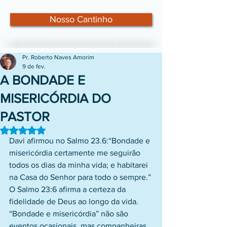
Nosso Cantinho
Pr. Roberto Naves Amorim
9 de fev.
A BONDADE E
MISERICÓRDIA DO
PASTOR
Avaliado com NaN de 5 estrelas.
Davi afirmou no Salmo 23.6:“Bondade e 
misericórdia certamente me seguirão 
todos os dias da minha vida; e habitarei 
na Casa do Senhor para todo o sempre.”
O Salmo 23:6 afirma a certeza da 
fidelidade de Deus ao longo da vida. 
“Bondade e misericórdia” não são 
eventos ocasionais, mas companheiras 