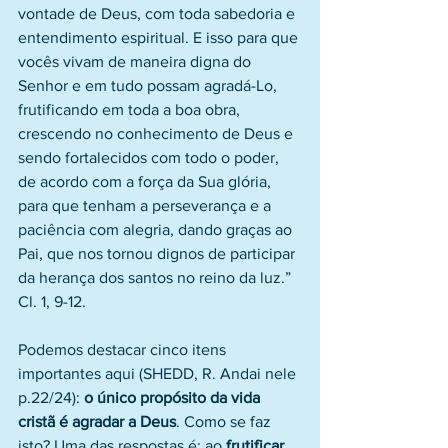
vontade de Deus, com toda sabedoria e 
entendimento espiritual. E isso para que 
vocês vivam de maneira digna do 
Senhor e em tudo possam agradá-Lo, 
frutificando em toda a boa obra, 
crescendo no conhecimento de Deus e 
sendo fortalecidos com todo o poder, 
de acordo com a força da Sua glória, 
para que tenham a perseverança e a 
paciência com alegria, dando graças ao 
Pai, que nos tornou dignos de participar 
da herança dos santos no reino da luz.” 
Cl. 1, 9-12.
Podemos destacar cinco itens 
importantes aqui (SHEDD, R. Andai nele 
p.22/24): 
o único propósito da vida 
cristã é agradar a Deus
. Como se faz 
isto? Uma das respostas é: ao 
frutificar 