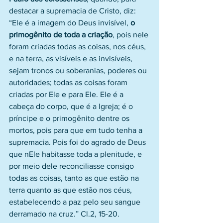
destacar a supremacia de Cristo, diz: 
“Ele é a imagem do Deus invisível, 
o 
primogênito de toda a criação
, pois nele 
foram criadas todas as coisas, nos céus, 
e na terra, as visíveis e as invisíveis, 
sejam tronos ou soberanias, poderes ou 
autoridades; todas as coisas foram 
criadas por Ele e para Ele. Ele é a 
cabeça do corpo, que é a Igreja; é o 
príncipe e o primogênito dentre os 
mortos, pois para que em tudo tenha a 
supremacia. Pois foi do agrado de Deus 
que nEle habitasse toda a plenitude, e 
por meio dele reconciliasse consigo 
todas as coisas, tanto as que estão na 
terra quanto as que estão nos céus, 
estabelecendo a paz pelo seu sangue 
derramado na cruz.” Cl.2, 15-20. 