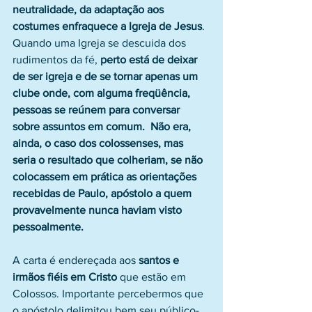
neutralidade, da adaptação aos 
costumes enfraquece a Igreja de Jesus
. 
Quando uma Igreja se descuida dos 
rudimentos da fé, 
perto está de deixar 
de ser igreja e de se tornar apenas um 
clube onde, com alguma freqüência, 
pessoas se reúnem para conversar 
sobre assuntos em comum.  Não era, 
ainda, o caso dos colossenses, mas 
seria o resultado que colheriam, se não 
colocassem em prática as orientações 
recebidas de Paulo, apóstolo a quem 
provavelmente nunca haviam visto 
pessoalmente.
A carta é endereçada aos 
santos e 
irmãos fiéis em Cristo
 que estão em 
Colossos. Importante percebermos que 
o apóstolo delimitou bem seu público-