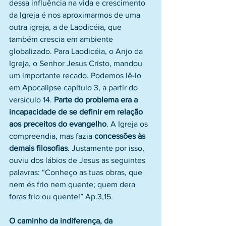
dessa influência na vida e crescimento 
da Igreja é nos aproximarmos de uma 
outra igreja, a de Laodicéia, que 
também crescia em ambiente 
globalizado. Para Laodicéia, o Anjo da 
Igreja, o Senhor Jesus Cristo, mandou 
um importante recado. Podemos lê-lo 
em Apocalipse capítulo 3, a partir do 
versículo 14. 
Parte do problema era a 
incapacidade de se definir em relação 
aos preceitos do evangelho
. A Igreja os 
compreendia, mas fazia 
concessões às 
demais filosofias
. Justamente por isso, 
ouviu dos lábios de Jesus as seguintes 
palavras: “Conheço as tuas obras, que 
nem és frio nem quente; quem dera 
foras frio ou quente!” Ap.3,15.
O caminho da indiferença, da 