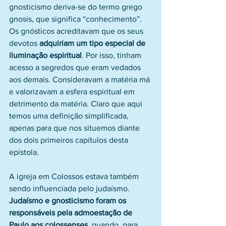
gnosticismo deriva-se do termo grego 
gnosis, que significa “conhecimento”. 
Os gnósticos acreditavam que os seus 
devotos 
adquiriam um tipo especial de 
iluminação espiritual
. Por isso, tinham 
acesso a segredos que eram vedados 
aos demais. Consideravam a matéria má 
e valorizavam a esfera espiritual em 
detrimento da matéria. Claro que aqui 
temos uma definição simplificada, 
apenas para que nos situemos diante 
dos dois primeiros capítulos desta 
epístola. 
A igreja em Colossos estava também 
sendo influenciada pelo judaísmo. 
Judaísmo e gnosticismo foram os 
responsáveis pela admoestação de 
Paulo aos colossenses
, quando, para 