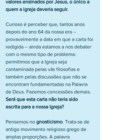
valores ensinados por Jesus, o único a 
quem a igreja deveria seguir
.
Curioso é perceber que, tantos anos 
depois do ano 64 da nossa era -- 
provavelmente a data em que a carta foi 
redigida -- ainda estamos a nos debater 
com o mesmo tipo de problema: 
permitimos que a Igreja seja 
contaminada pelas vãs filosofias e 
também pelas discussões que não se 
encontram fundamentadas na Palavra 
de Deus. Fazemos concessões demais. 
Será que esta carta não teria sido 
escrita para a nossa Igreja?
Pensemos no 
gnosticismo
. Trata-se de 
antigo movimento religioso grego de 
amplas proporções. A palavra 