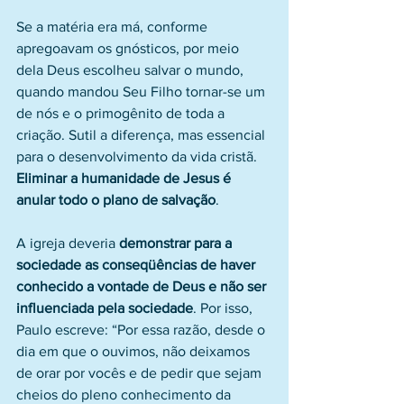
Se a matéria era má, conforme 
apregoavam os gnósticos, por meio 
dela Deus escolheu salvar o mundo, 
quando mandou Seu Filho tornar-se um 
de nós e o primogênito de toda a 
criação. Sutil a diferença, mas essencial 
para o desenvolvimento da vida cristã. 
Eliminar a humanidade de Jesus é 
anular todo o plano de salvação
.
A igreja deveria 
demonstrar para a 
sociedade as conseqüências de haver 
conhecido a vontade de Deus e não ser 
influenciada pela sociedade
. Por isso, 
Paulo escreve: “Por essa razão, desde o 
dia em que o ouvimos, não deixamos 
de orar por vocês e de pedir que sejam 
cheios do pleno conhecimento da 