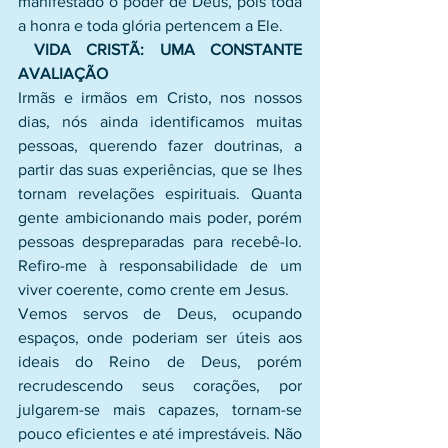
manifestado o poder de Deus, pois toda 
a honra e toda glória pertencem a Ele.
VIDA CRISTÃ: UMA CONSTANTE 
AVALIAÇÃO
Irmãs e irmãos em Cristo, nos nossos 
dias, nós ainda identificamos muitas 
pessoas, querendo fazer doutrinas, a 
partir das suas experiências, que se lhes 
tornam revelações espirituais. Quanta 
gente ambicionando mais poder, porém 
pessoas despreparadas para recebê-lo. 
Refiro-me à responsabilidade de um 
viver coerente, como crente em Jesus.
Vemos servos de Deus, ocupando 
espaços, onde poderiam ser úteis aos 
ideais do Reino de Deus, porém 
recrudescendo seus corações, por 
julgarem-se mais capazes, tornam-se 
pouco eficientes e até imprestáveis. Não 