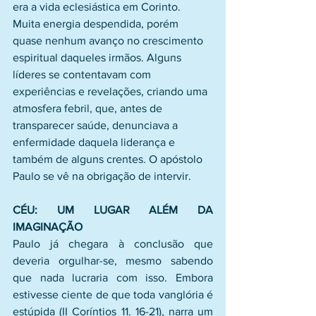
era a vida eclesiástica em Corinto. 
Muita energia despendida, porém 
quase nenhum avanço no crescimento 
espiritual daqueles irmãos. Alguns 
líderes se contentavam com 
experiências e revelações, criando uma 
atmosfera febril, que, antes de 
transparecer saúde, denunciava a 
enfermidade daquela liderança e 
também de alguns crentes. O apóstolo 
Paulo se vê na obrigação de intervir.
CÉU: UM LUGAR ALÉM DA 
IMAGINAÇÃO
Paulo já chegara à conclusão que 
deveria orgulhar-se, mesmo sabendo 
que nada lucraria com isso. Embora 
estivesse ciente de que toda vanglória é 
estúpida (II Coríntios 11. 16-21), narra um 