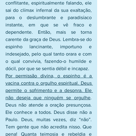
conflitante, espiritualmente falando, ele 
sai do clímax infernal da sua exaltação, 
para o deslumbrante e paradisíaco 
instante, em que se vê fraco e 
dependente. Então, mais se torna 
carente da graça de Deus. Lembra-se do 
espinho lancinante, importuno e 
indesejado, pelo qual tanto orara e com 
o qual convivia, fazendo-o humilde e 
dócil, por que se sentia débil e incapaz.
Por permissão divina, o espinho é a 
vacina contra o orgulho espiritual. Deus 
permite o sofrimento e a desonra. Ele 
não deseja que ninguém se orgulhe
. 
Deus não atende a oração presunçosa. 
Ele conhece a todos. Deus disse não a 
Paulo. Deus, muitas vezes, diz “não”. 
Tem gente que não acredita nisso. Que 
pena! Quanta teimosia e rebeldia e 