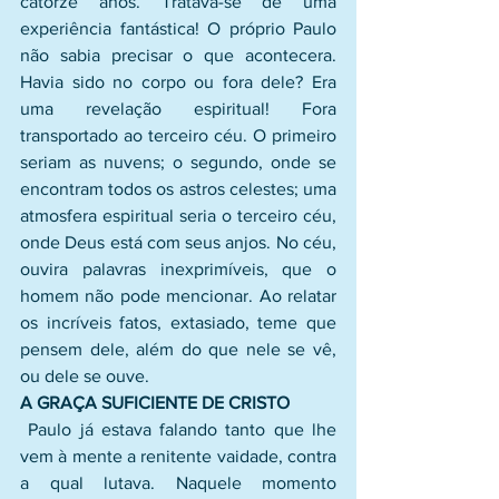
catorze anos. Tratava-se de uma 
experiência fantástica! O próprio Paulo 
não sabia precisar o que acontecera. 
Havia sido no corpo ou fora dele? Era 
uma revelação espiritual! Fora 
transportado ao terceiro céu. O primeiro 
seriam as nuvens; o segundo, onde se 
encontram todos os astros celestes; uma 
atmosfera espiritual seria o terceiro céu, 
onde Deus está com seus anjos. No céu, 
ouvira palavras inexprimíveis, que o 
homem não pode mencionar. Ao relatar 
os incríveis fatos, extasiado, teme que 
pensem dele, além do que nele se vê, 
ou dele se ouve.
A GRAÇA SUFICIENTE DE CRISTO
 Paulo já estava falando tanto que lhe 
vem à mente a renitente vaidade, contra 
a qual lutava. Naquele momento 