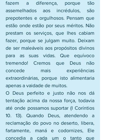
fazem a diferença, porque tão 
assemelhados aos incrédulos, são 
prepotentes e orgulhosos. Pensam que 
estão onde estão por seus méritos. Não 
prestam os serviços, que lhes cabiam 
fazer, porque se julgam muito. Deixam 
de ser maleáveis aos propósitos divinos 
para as suas vidas. Que equívoco 
tremendo! Cremos que Deus não 
concede mais experiências 
extraordinárias, porque isto alimentaria 
apenas a vaidade de muitos.
O Deus perfeito e justo não nos dá 
tentação acima da nossa força, todavia 
até onde possamos suportar (I Coríntios 
10. 13). Quando Deus, atendendo a 
reclamação do povo no deserto, libera, 
fartamente, maná e codornizes, Ele 
concedia a cada um o tanto que 