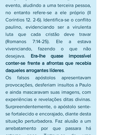
evento, aludindo a uma terceira pessoa, 
no entanto refere-se a ele próprio (II 
Coríntios 12. 2-6). Identifica-se o conflito 
paulino, evidenciando ser a virulenta 
luta que cada cristão deve travar 
(Romanos 7:14-25). Ele a estava 
vivenciando, fazendo o que não 
desejava. 
Era-lhe quase impossível 
conter-se frente a afrontas que recebia 
daqueles arrogantes líderes
.
Os falsos apóstolos apresentavam 
provocações, desferiam insultos a Paulo 
e ainda mascaravam suas imagens, com 
experiências e revelações ditas divinas. 
Surpreendentemente, o apóstolo sente-
se fortalecido e encorajado, diante desta 
situação perturbadora. Faz alusão a um 
arrebatamento por que passara há 