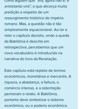
como alguém que 
“era, agora não é, e 
entretanto virá”
, o que alicerça muita 
predição a respeito de um 
ressurgimento histórico do império 
romano. Mas, a questão não é tão 
simplesmente equacionável. Ao ler e 
reler o capítulo dezoito, onde a queda 
da Babilônia é descrita em 
retrospectiva, percebemos que um 
novo vocabulário é introduzido na 
narrativa do livro da Revelação.
Este capítulo está repleto de termos 
econômicos, monetários e mercantis. A 
riqueza, a abastança, a fartura, o 
comércio intenso, e a ostentação 
permeiam o relato. A Babilônia, 
portanto deve simbolizar o sistema 
econômico, ou o poderio econômico. 