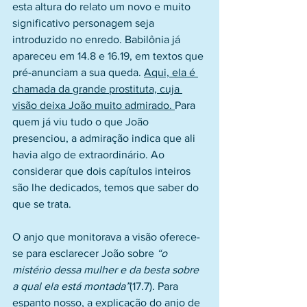
esta altura do relato um novo e muito 
significativo personagem seja 
introduzido no enredo. Babilônia já 
apareceu em 14.8 e 16.19, em textos que 
pré-anunciam a sua queda. 
Aqui, ela é 
chamada da grande prostituta, cuja 
visão deixa João muito admirado. 
Para 
quem já viu tudo o que João 
presenciou, a admiração indica que ali 
havia algo de extraordinário. Ao 
considerar que dois capítulos inteiros 
são lhe dedicados, temos que saber do 
que se trata.
O anjo que monitorava a visão oferece-
se para esclarecer João sobre 
“o 
mistério dessa mulher e da besta sobre 
a qual ela está montada”
(17.7). Para 
espanto nosso, a explicação do anjo de 