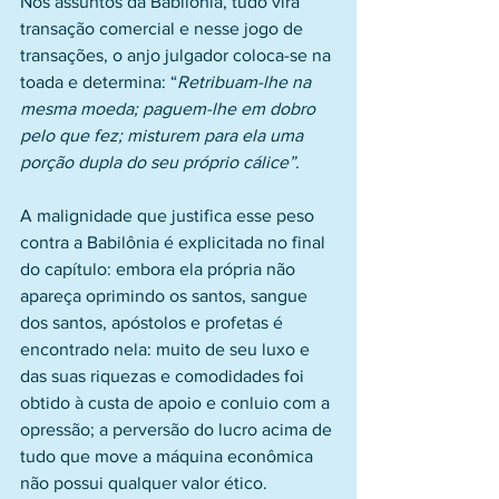
Nos assuntos da Babilônia, tudo vira 
transação comercial e nesse jogo de 
transações, o anjo julgador coloca-se na 
toada e determina: “
Retribuam-lhe na 
mesma moeda; paguem-lhe em dobro 
pelo que fez; misturem para ela uma 
porção dupla do seu próprio cálice”.
A malignidade que justifica esse peso 
contra a Babilônia é explicitada no final 
do capítulo: embora ela própria não 
apareça oprimindo os santos, sangue 
dos santos, apóstolos e profetas é 
encontrado nela: muito de seu luxo e 
das suas riquezas e comodidades foi 
obtido à custa de apoio e conluio com a 
opressão; a perversão do lucro acima de 
tudo que move a máquina econômica 
não possui qualquer valor ético.