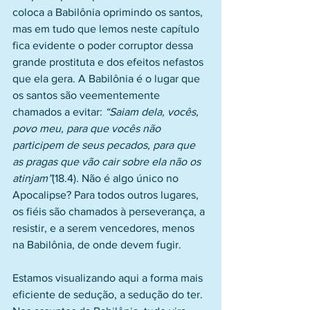
coloca a Babilônia oprimindo os santos, 
mas em tudo que lemos neste capítulo 
fica evidente o poder corruptor dessa 
grande prostituta e dos efeitos nefastos 
que ela gera. A Babilônia é o lugar que 
os santos são veementemente 
chamados a evitar: 
“Saiam dela, vocês, 
povo meu, para que vocês não 
participem de seus pecados, para que 
as pragas que vão cair sobre ela não os 
atinjam”
(18.4). Não é algo único no 
Apocalipse? Para todos outros lugares, 
os fiéis são chamados à perseverança, a 
resistir, e a serem vencedores, menos 
na Babilônia, de onde devem fugir.
Estamos visualizando aqui a forma mais 
eficiente de sedução, a sedução do ter. 