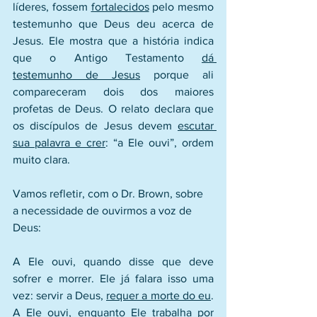
líderes, fossem 
fortalecidos
 pelo mesmo 
testemunho que Deus deu acerca de 
Jesus. Ele mostra que a história indica 
que o Antigo Testamento 
dá 
testemunho de Jesus
 porque ali 
compareceram dois dos maiores 
profetas de Deus. O relato declara que 
os discípulos de Jesus devem 
escutar 
sua palavra e crer
: “a Ele ouvi”, ordem 
muito clara.
Vamos refletir, com o Dr. Brown, sobre 
a necessidade de ouvirmos a voz de 
Deus:
A Ele ouvi, quando disse que deve 
sofrer e morrer. Ele já falara isso uma 
vez: servir a Deus, 
requer a morte do eu
. 
A Ele ouvi, 
enquanto Ele trabalha
 por 