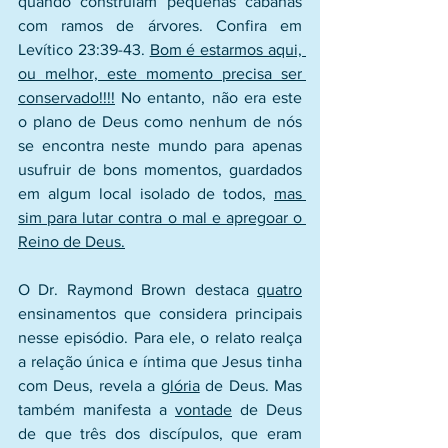
quando construíam pequenas cabanas 
com ramos de árvores. Confira em 
Levítico 23:39-43. 
Bom é estarmos aqui, 
ou melhor, este momento precisa ser 
conservado!!!!
 No entanto, não era este 
o plano de Deus como nenhum de nós 
se encontra neste mundo para apenas 
usufruir de bons momentos, guardados 
em algum local isolado de todos, 
mas 
sim para lutar contra o mal e apregoar o 
Reino de Deus.
O Dr. Raymond Brown destaca 
quatro
ensinamentos que considera principais 
nesse episódio. Para ele, o relato realça 
a relação única e íntima que Jesus tinha 
com Deus, revela a 
glória
 de Deus. Mas 
também manifesta a 
vontade
 de Deus 
de que três dos discípulos, que eram 