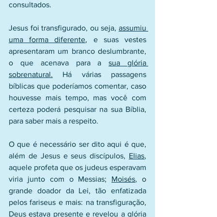
consultados. 
Jesus foi transfigurado, ou seja, 
assumiu 
uma forma diferente
, e suas vestes 
apresentaram um branco deslumbrante, 
o que acenava para a 
sua glória 
sobrenatural.
 Há várias passagens 
bíblicas que poderíamos comentar, caso 
houvesse mais tempo, mas você com 
certeza poderá pesquisar na sua Bíblia, 
para saber mais a respeito.
O que é necessário ser dito aqui é que, 
além de Jesus e seus discípulos, 
Elias
, 
aquele profeta que os judeus esperavam 
viria junto com o Messias; 
Moisés
, o 
grande doador da Lei, tão enfatizada 
pelos fariseus e mais: na transfiguração, 
Deus estava presente e revelou a glória 