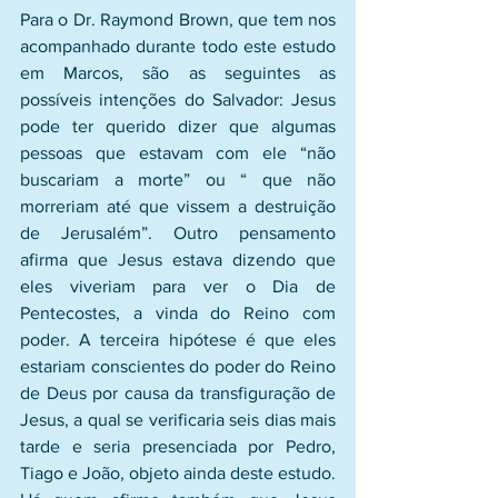
Para o Dr. Raymond Brown, que tem nos 
acompanhado durante todo este estudo 
em Marcos, são as seguintes as 
possíveis intenções do Salvador: Jesus 
pode ter querido dizer que algumas 
pessoas que estavam com ele “não 
buscariam a morte” ou “ que não 
morreriam até que vissem a destruição 
de Jerusalém”. Outro pensamento 
afirma que Jesus estava dizendo que 
eles viveriam para ver o Dia de 
Pentecostes, a vinda do Reino com 
poder. A terceira hipótese é que eles 
estariam conscientes do poder do Reino 
de Deus por causa da transfiguração de 
Jesus, a qual se verificaria seis dias mais 
tarde e seria presenciada por Pedro, 
Tiago e João, objeto ainda deste estudo. 