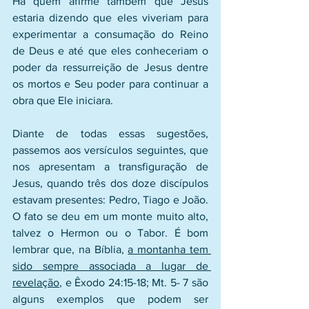
Há quem afirme também que Jesus 
estaria dizendo que eles viveriam para 
experimentar a consumação do Reino 
de Deus e até que eles conheceriam o 
poder da ressurreição de Jesus dentre 
os mortos e Seu poder para continuar a 
obra que Ele iniciara.
Diante de todas essas sugestões, 
passemos aos versículos seguintes, que 
nos apresentam a transfiguração de 
Jesus, quando três dos doze discípulos 
estavam presentes: Pedro, Tiago e João. 
O fato se deu em um monte muito alto, 
talvez o Hermon ou o Tabor. É bom 
lembrar que, na Bíblia, 
a montanha tem 
sido sempre associada a lugar de 
revelação
, e Êxodo 24:15-18; Mt. 5- 7 são 
alguns exemplos que podem ser 