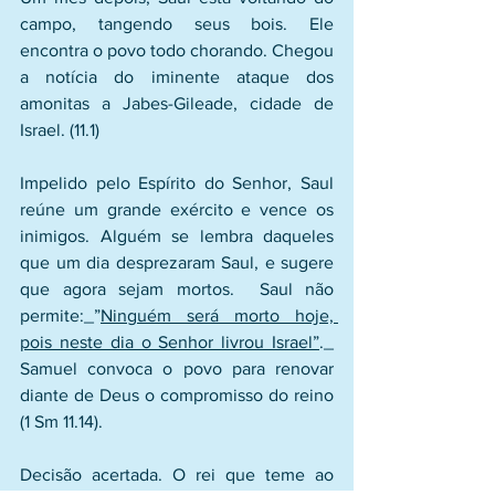
campo, tangendo seus bois. Ele 
encontra o povo todo chorando. Chegou 
a notícia do iminente ataque dos 
amonitas a Jabes-Gileade, cidade de 
Israel. (11.1)
Impelido pelo Espírito do Senhor, Saul 
reúne um grande exército e vence os 
inimigos. Alguém se lembra daqueles 
que um dia desprezaram Saul, e sugere 
que agora sejam mortos.  Saul não 
permite:_”
Ninguém será morto hoje, 
pois neste dia o Senhor livrou Israel”
._ 
Samuel convoca o povo para renovar 
diante de Deus o compromisso do reino 
(1 Sm 11.14).
Decisão acertada. O rei que teme ao 