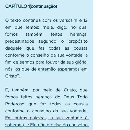
CAPÍTULO 1(continuação)
O texto continua com os versos 11 e 12 
em que lemos: “nele, digo, no qual 
fomos também feitos herança, 
predestinados segundo o propósito 
daquele que faz todas as cousas 
conforme o conselho da sua vontade, a 
fim de sermos para louvor da sua glória, 
nós, os que de antemão esperamos em 
Cristo”.
É, 
também
, por meio de Cristo, que 
fomos feitos herança do Deus Todo  
Poderoso que faz todas as cousas 
conforme o conselho da sua vontade. 
Em outras palavras, a sua vontade é 
soberana, e Ele não precisa do conselho 