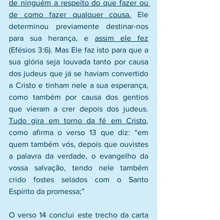
de ninguém a respeito do que fazer ou 
de como fazer qualquer cousa.
 Ele 
determinou previamente destinar-nos 
para sua herança, e 
assim ele fez
(Efésios 3:6). Mas Ele faz isto para que a 
sua glória seja louvada tanto por causa 
dos judeus que já se haviam convertido 
a Cristo e tinham nele a sua esperança, 
como também por causa dos gentios 
que vieram a crer depois dos judeus. 
Tudo gira em torno da fé em Cristo
, 
como afirma o verso 13 que diz: “em 
quem também vós, depois que ouvistes 
a palavra da verdade, o evangelho da 
vossa salvação, tendo nele também 
crido fostes selados com o Santo 
Espírito da promessa;”
O verso 14 conclui este trecho da carta 