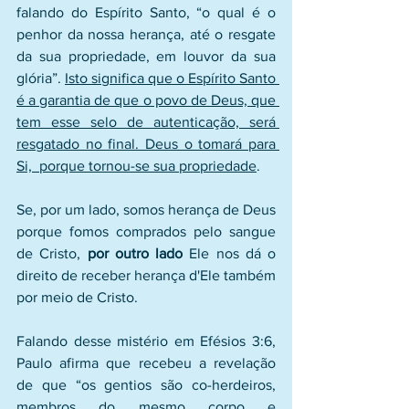
falando do Espírito Santo, “o qual é o 
penhor da nossa herança, até o resgate 
da sua propriedade, em louvor da sua 
glória”. 
Isto significa que o Espírito Santo 
é a garantia de que o povo de Deus, que 
tem esse selo de autenticação, será 
resgatado no final. Deus o tomará para 
Si,  porque tornou-se sua propriedade
.
Se, por um lado, somos herança de Deus 
porque fomos comprados pelo sangue 
de Cristo, 
por outro lado
 Ele nos dá o 
direito de receber herança d'Ele também 
por meio de Cristo. 
Falando desse mistério em Efésios 3:6, 
Paulo afirma que recebeu a revelação 
de que “os gentios são co-herdeiros, 
membros do mesmo corpo e 