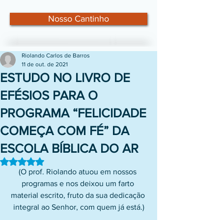
Nosso Cantinho
Riolando Carlos de Barros
11 de out. de 2021
ESTUDO NO LIVRO DE
EFÉSIOS PARA O
PROGRAMA “FELICIDADE
COMEÇA COM FÉ” DA
ESCOLA BÍBLICA DO AR
Avaliado com NaN de 5 estrelas.
(O prof. Riolando atuou em nossos 
programas e nos deixou um farto 
material escrito, fruto da sua dedicação 
integral ao Senhor, com quem já está.)