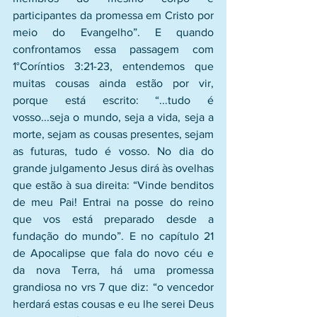
participantes da promessa em Cristo por 
meio do Evangelho”. E quando 
confrontamos essa passagem com 
1°Coríntios 3:21-23, entendemos que 
muitas cousas ainda estão por vir, 
porque está escrito: “...tudo é 
vosso...seja o mundo, seja a vida, seja a 
morte, sejam as cousas presentes, sejam 
as futuras, tudo é vosso. No dia do 
grande julgamento Jesus dirá às ovelhas 
que estão à sua direita: “Vinde benditos 
de meu Pai! Entrai na posse do reino 
que vos está preparado desde a 
fundação do mundo”. E no capítulo 21 
de Apocalipse que fala do novo céu e 
da nova Terra, há uma promessa 
grandiosa no vrs 7 que diz: “o vencedor 
herdará estas cousas e eu lhe serei Deus 