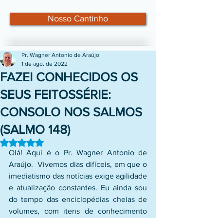
Nosso Cantinho
Pr. Wagner Antonio de Araújo
1 de ago. de 2022
FAZEI CONHECIDOS OS
SEUS FEITOSSÉRIE:
CONSOLO NOS SALMOS
(SALMO 148)
Avaliado com NaN de 5 estrelas.
Olá! Aqui é o Pr. Wagner Antonio de 
Araújo.  Vivemos dias difíceis, em que o 
imediatismo das notícias exige agilidade 
e atualização constantes. Eu ainda sou 
do tempo das enciclopédias cheias de 
volumes, com itens de conhecimento 