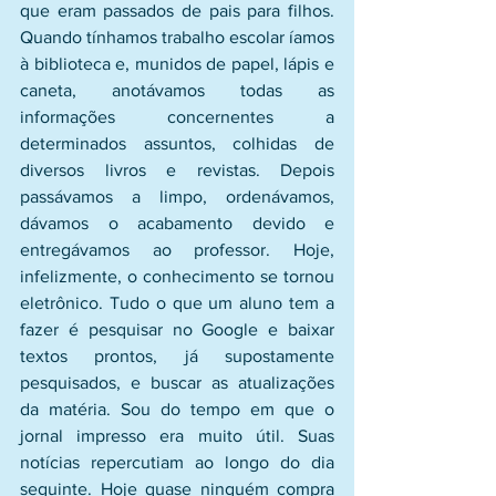
que eram passados de pais para filhos. 
Quando tínhamos trabalho escolar íamos 
à biblioteca e, munidos de papel, lápis e 
caneta, anotávamos todas as 
informações concernentes a 
determinados assuntos, colhidas de 
diversos livros e revistas. Depois 
passávamos a limpo, ordenávamos, 
dávamos o acabamento devido e 
entregávamos ao professor. Hoje, 
infelizmente, o conhecimento se tornou 
eletrônico. Tudo o que um aluno tem a 
fazer é pesquisar no Google e baixar 
textos prontos, já supostamente 
pesquisados, e buscar as atualizações 
da matéria. Sou do tempo em que o 
jornal impresso era muito útil. Suas 
notícias repercutiam ao longo do dia 
seguinte. Hoje quase ninguém compra 