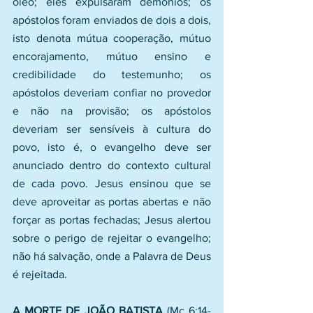
óleo; eles expulsaram demônios; os 
apóstolos foram enviados de dois a dois, 
isto denota mútua cooperação, mútuo 
encorajamento, mútuo ensino e 
credibilidade do testemunho; os 
apóstolos deveriam confiar no provedor 
e não na provisão; os apóstolos 
deveriam ser sensíveis à cultura do 
povo, isto é, o evangelho deve ser 
anunciado dentro do contexto cultural 
de cada povo. Jesus ensinou que se 
deve aproveitar as portas abertas e não 
forçar as portas fechadas; Jesus alertou 
sobre o perigo de rejeitar o evangelho; 
não há salvação, onde a Palavra de Deus 
é rejeitada.
A MORTE DE JOÃO BATISTA
 (Mc 6:14-