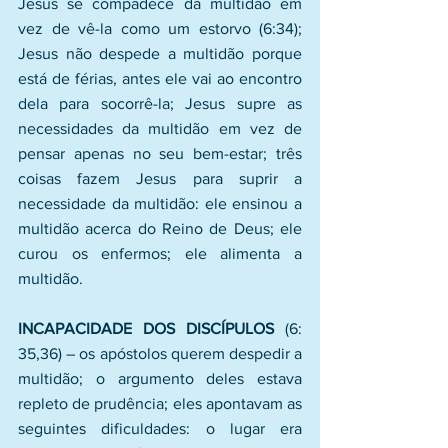
Jesus se compadece da multidão em 
vez de vê-la como um estorvo (6:34); 
Jesus não despede a multidão porque 
está de férias, antes ele vai ao encontro 
dela para socorrê-la; Jesus supre as 
necessidades da multidão em vez de 
pensar apenas no seu bem-estar; três 
coisas fazem Jesus para suprir a 
necessidade da multidão: ele ensinou a 
multidão acerca do Reino de Deus; ele 
curou os enfermos; ele alimenta a 
multidão.
INCAPACIDADE DOS DISCÍPULOS
 (6: 
35,36) – os apóstolos querem despedir a 
multidão; o argumento deles estava 
repleto de prudência; eles apontavam as 
seguintes dificuldades: o lugar era 