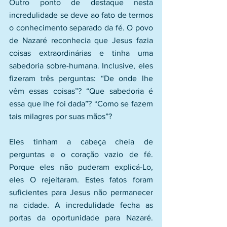
Outro ponto de destaque nesta 
incredulidade se deve ao fato de termos 
o conhecimento separado da fé. O povo 
de Nazaré reconhecia que Jesus fazia 
coisas extraordinárias e tinha uma 
sabedoria sobre-humana. Inclusive, eles 
fizeram três perguntas: “De onde lhe 
vêm essas coisas”? “Que sabedoria é 
essa que lhe foi dada”? “Como se fazem 
tais milagres por suas mãos”?
Eles tinham a cabeça cheia de 
perguntas e o coração vazio de fé. 
Porque eles não puderam explicá-Lo, 
eles O rejeitaram. Estes fatos foram 
suficientes para Jesus não permanecer 
na cidade. A incredulidade fecha as 
portas da oportunidade para Nazaré. 