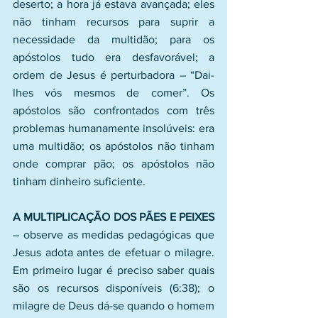
deserto; a hora já estava avançada; eles 
não tinham recursos para suprir a 
necessidade da multidão; para os 
apóstolos tudo era desfavorável; a 
ordem de Jesus é perturbadora – “Dai-
lhes vós mesmos de comer”. Os 
apóstolos são confrontados com três 
problemas humanamente insolúveis: era 
uma multidão; os apóstolos não tinham 
onde comprar pão; os apóstolos não 
tinham dinheiro suficiente.
A MULTIPLICAÇÃO DOS PÃES E PEIXES
– observe as medidas pedagógicas que 
Jesus adota antes de efetuar o milagre. 
Em primeiro lugar é preciso saber quais 
são os recursos disponíveis (6:38); o 
milagre de Deus dá-se quando o homem 