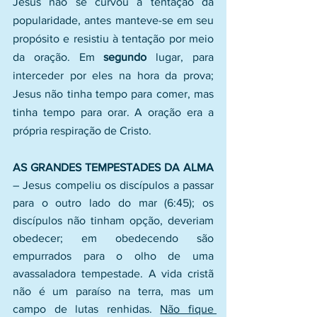
Jesus não se curvou à tentação da 
popularidade, antes manteve-se em seu 
propósito e resistiu à tentação por meio 
da oração. Em 
segundo
 lugar, para 
interceder por eles na hora da prova; 
Jesus não tinha tempo para comer, mas 
tinha tempo para orar. A oração era a 
própria respiração de Cristo.
AS GRANDES TEMPESTADES DA ALMA
– Jesus compeliu os discípulos a passar 
para o outro lado do mar (6:45); os 
discípulos não tinham opção, deveriam 
obedecer; em obedecendo são 
empurrados para o olho de uma 
avassaladora tempestade. A vida cristã 
não é um paraíso na terra, mas um 
campo de lutas renhidas. 
Não fique 