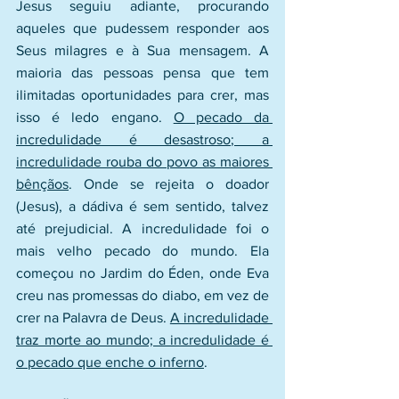
Jesus seguiu adiante, procurando 
aqueles que pudessem responder aos 
Seus milagres e à Sua mensagem. A 
maioria das pessoas pensa que tem 
ilimitadas oportunidades para crer, mas 
isso é ledo engano. 
O pecado da 
incredulidade é desastroso; a 
incredulidade rouba do povo as maiores 
bênçãos
. Onde se rejeita o doador 
(Jesus), a dádiva é sem sentido, talvez 
até prejudicial. A incredulidade foi o 
mais velho pecado do mundo. Ela 
começou no Jardim do Éden, onde Eva 
creu nas promessas do diabo, em vez de 
crer na Palavra de Deus. 
A incredulidade 
traz morte ao mundo; a incredulidade é 
o pecado que enche o inferno
.