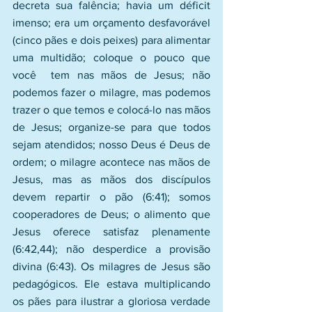
decreta sua falência; havia um déficit 
imenso; era um orçamento desfavorável 
(cinco pães e dois peixes) para alimentar 
uma multidão; coloque o pouco que 
você  tem nas mãos de Jesus; não 
podemos fazer o milagre, mas podemos 
trazer o que temos e colocá-lo nas mãos 
de Jesus; organize-se para que todos 
sejam atendidos; nosso Deus é Deus de 
ordem; o milagre acontece nas mãos de 
Jesus, mas as mãos dos discípulos 
devem repartir o pão (6:41); somos 
cooperadores de Deus; o alimento que 
Jesus oferece satisfaz plenamente 
(6:42,44); não desperdice a provisão 
divina (6:43). Os milagres de Jesus são 
pedagógicos. Ele estava multiplicando 
os pães para ilustrar a gloriosa verdade 