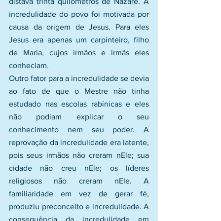
distava trinta quilômetros de Nazaré. A 
incredulidade do povo foi motivada por 
causa da origem de Jesus. Para eles 
Jesus era apenas um carpinteiro, filho 
de Maria, cujos irmãos e irmãs eles 
conheciam.
Outro fator para a incredulidade se devia 
ao fato de que o Mestre não tinha 
estudado nas escolas rabínicas e eles 
não podiam explicar o seu 
conhecimento nem seu poder. A 
reprovação da incredulidade era latente, 
pois seus irmãos não creram nEle; sua 
cidade não creu nEle; os líderes 
religiosos não creram nEle. A 
familiaridade em vez de gerar fé, 
produziu preconceito e incredulidade. A 
consequência da incredulidade em 