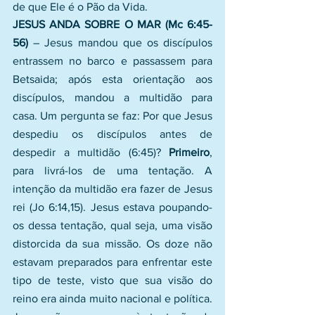
de que Ele é o Pão da Vida.
JESUS ANDA SOBRE O MAR (Mc 6:45-
56)
 – Jesus mandou que os discípulos 
entrassem no barco e passassem para 
Betsaida; após esta orientação aos 
discípulos, mandou a multidão para 
casa. Um pergunta se faz: Por que Jesus 
despediu os discípulos antes de 
despedir a multidão (6:45)? 
Primeiro
, 
para livrá-los de uma tentação. A 
intenção da multidão era fazer de Jesus 
rei (Jo 6:14,15). Jesus estava poupando-
os dessa tentação, qual seja, uma visão 
distorcida da sua missão. Os doze não 
estavam preparados para enfrentar este 
tipo de teste, visto que sua visão do 
reino era ainda muito nacional e política. 