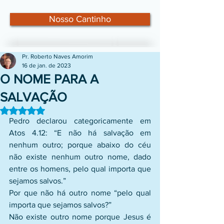
Nosso Cantinho
Pr. Roberto Naves Amorim
16 de jan. de 2023
O NOME PARA A
SALVAÇÃO
Avaliado com NaN de 5 estrelas.
Pedro declarou categoricamente em 
Atos 4.12: “E não há salvação em 
nenhum outro; porque abaixo do céu 
não existe nenhum outro nome, dado 
entre os homens, pelo qual importa que 
sejamos salvos.”
Por que não há outro nome “pelo qual 
importa que sejamos salvos?”
Não existe outro nome porque Jesus é 