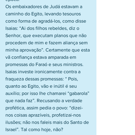
Os embaixadores de Judá estavam a 
caminho do Egito, levando tesouros 
como forma de agradá-los, como disse 
Isaias: “Ai dos filhos rebeldes, diz o 
Senhor, que executam planos que não 
procedem de mim e fazem aliança sem 
minha aprovação”. Certamente que esta 
vã confiança estava amparada em 
promessas do Faraó e seus ministros. 
Isaias investe ironicamente contra a 
fraqueza dessas promessas: “ Pois, 
quanto ao Egito, vão e inútil é seu 
auxílio; por isso lhe chamarei “gabarola” 
que nada faz”. Recusando a verdade 
profética, assim pedia o povo: “dizei-
nos coisas aprazíveis, profetizai-nos 
ilusões; não nos faleis mais do Santo de 
Israel”. Tal como hoje, não?