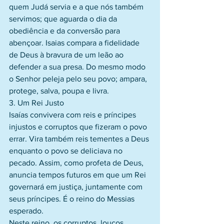
quem Judá servia e a que nós também 
servimos; que aguarda o dia da 
obediência e da conversão para 
abençoar. Isaias compara a fidelidade 
de Deus à bravura de um leão ao 
defender a sua presa. Do mesmo modo 
o Senhor peleja pelo seu povo; ampara, 
protege, salva, poupa e livra.
3. Um Rei Justo
Isaías convivera com reis e príncipes 
injustos e corruptos que fizeram o povo 
errar. Vira também reis tementes a Deus 
enquanto o povo se deliciava no 
pecado. Assim, como profeta de Deus,  
anuncia tempos futuros em que um Rei 
governará em justiça, juntamente com 
seus príncipes. É o reino do Messias 
esperado.
Neste reino, os corruptos, loucos, 