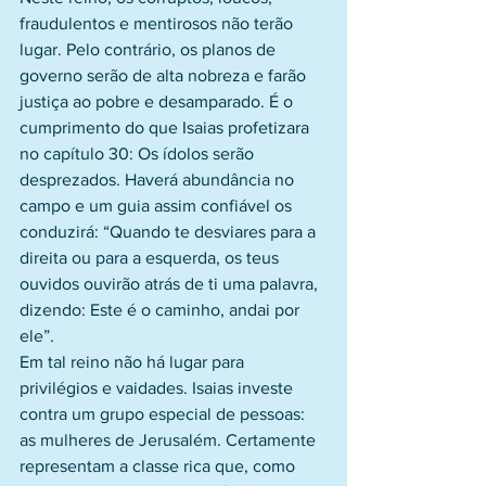
fraudulentos e mentirosos não terão 
lugar. Pelo contrário, os planos de 
governo serão de alta nobreza e farão 
justiça ao pobre e desamparado. É o 
cumprimento do que Isaias profetizara 
no capítulo 30: Os ídolos serão 
desprezados. Haverá abundância no 
campo e um guia assim confiável os 
conduzirá: “Quando te desviares para a 
direita ou para a esquerda, os teus 
ouvidos ouvirão atrás de ti uma palavra, 
dizendo: Este é o caminho, andai por 
ele”.
Em tal reino não há lugar para 
privilégios e vaidades. Isaias investe 
contra um grupo especial de pessoas: 
as mulheres de Jerusalém. Certamente 
representam a classe rica que, como 