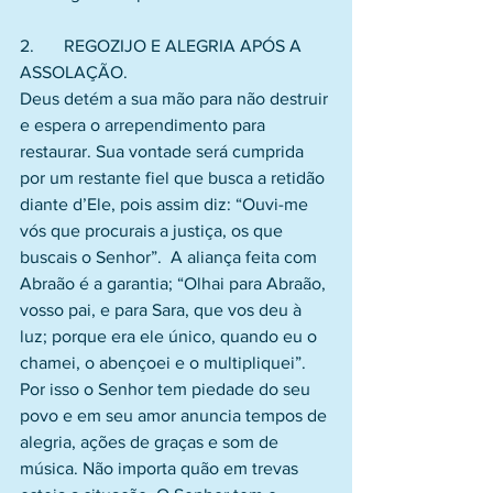
2.	REGOZIJO E ALEGRIA APÓS A 
ASSOLAÇÃO.
Deus detém a sua mão para não destruir 
e espera o arrependimento para 
restaurar. Sua vontade será cumprida 
por um restante fiel que busca a retidão 
diante d’Ele, pois assim diz: “Ouvi-me 
vós que procurais a justiça, os que 
buscais o Senhor”.  A aliança feita com 
Abraão é a garantia; “Olhai para Abraão, 
vosso pai, e para Sara, que vos deu à 
luz; porque era ele único, quando eu o 
chamei, o abençoei e o multipliquei”. 
Por isso o Senhor tem piedade do seu 
povo e em seu amor anuncia tempos de 
alegria, ações de graças e som de 
música. Não importa quão em trevas 