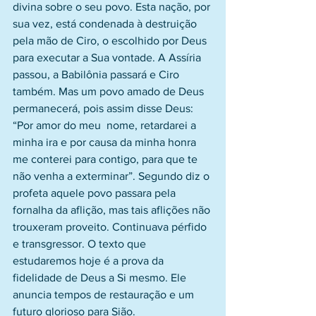
divina sobre o seu povo. Esta nação, por 
sua vez, está condenada à destruição 
pela mão de Ciro, o escolhido por Deus 
para executar a Sua vontade. A Assíria 
passou, a Babilônia passará e Ciro 
também. Mas um povo amado de Deus 
permanecerá, pois assim disse Deus: 
“Por amor do meu  nome, retardarei a 
minha ira e por causa da minha honra 
me conterei para contigo, para que te 
não venha a exterminar”. Segundo diz o 
profeta aquele povo passara pela 
fornalha da aflição, mas tais aflições não 
trouxeram proveito. Continuava pérfido 
e transgressor. O texto que 
estudaremos hoje é a prova da 
fidelidade de Deus a Si mesmo. Ele 
anuncia tempos de restauração e um 
futuro glorioso para Sião.