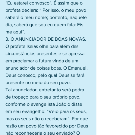
“Eu estarei convosco”. É assim que o 
profeta declara: “ Por isso, o meu povo 
saberá o meu nome; portanto, naquele 
dia, saberá que sou eu quem fala: Eis-
me aqui”.
3. O ANUNCIADOR DE BOAS NOVAS.
O profeta Isaias olha para além das 
circunstâncias presentes e se apressa 
em proclamar a futura vinda de um 
anunciador de coisas boas. O Emanuel, 
Deus conosco, pelo qual Deus se fará 
presente no meio do seu povo.
Tal anunciador, entretanto será pedra 
de tropeço para o seu próprio povo, 
conforme o evangelista João o disse 
em seu evangelho: “Veio para os seus, 
mas os seus não o receberam”. Por que 
razão um povo tão favorecido por Deus 
não reconheceria o seu enviado? O 