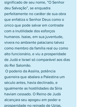
significado de seu nome, “O Senhor 
deu Salvação”, se enquadra 
perfeitamente no caráter de sua obra 
que enfatiza o Senhor Deus como o 
único que pode salvar em contraste 
com a inutilidade dos esforços 
humanos. Isaias, em sua juventude, 
vivera no ambiente palaciano talvez 
como membro da família real ou como 
alto funcionário, e viu a prosperidade 
de Judá e Israel só comparável aos dias 
do Rei Salomão.
 O poderio da Assíria, potência 
guerreira que abalara a Palestina um 
século antes, havia declinado, e 
igualmente as hostilidades da Síria 
haviam cessado. O Reino de Judá 
alcançara seu apogeu em poder e 
prosperidade no reinado de Uzias, 