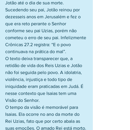
Jotão até o dia de sua morte.     
Sucedendo seu pai, Jotão reinou por 
dezesseis anos em Jerusalém e fez o 
que era reto perante o Senhor 
conforme seu pai Uzias, porém não 
cometeu o erro de seu pai. Infelizmente 
Crônicas 27.2 registra: “E o povo 
continuava na prática do mal”.
O texto deixa transparecer que, a 
retidão de vida dos Reis Uzias e Jotão 
não foi seguida pelo povo. A idolatria, 
violência, injustiça e todo tipo de 
iniquidade eram praticadas em Judá. É 
nesse contexto que Isaias tem uma 
Visão do Senhor.
O tempo da visão é memorável para 
Isaias. Ela ocorre no ano da morte do 
Rei Uzias, fato que por certo abala as 
suas emoções. O amado Rei está morto.