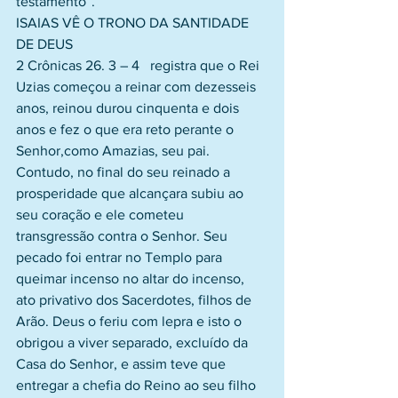
testamento”.
ISAIAS VÊ O TRONO DA SANTIDADE 
DE DEUS
2 Crônicas 26. 3 – 4   registra que o Rei 
Uzias começou a reinar com dezesseis 
anos, reinou durou cinquenta e dois 
anos e fez o que era reto perante o 
Senhor,como Amazias, seu pai. 
Contudo, no final do seu reinado a 
prosperidade que alcançara subiu ao 
seu coração e ele cometeu 
transgressão contra o Senhor. Seu 
pecado foi entrar no Templo para 
queimar incenso no altar do incenso, 
ato privativo dos Sacerdotes, filhos de 
Arão. Deus o feriu com lepra e isto o 
obrigou a viver separado, excluído da 
Casa do Senhor, e assim teve que 
entregar a chefia do Reino ao seu filho 