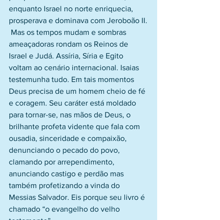
enquanto Israel no norte enriquecia, 
prosperava e dominava com Jeroboão II.
 Mas os tempos mudam e sombras 
ameaçadoras rondam os Reinos de 
Israel e Judá. Assíria, Síria e Egito 
voltam ao cenário internacional. Isaias 
testemunha tudo. Em tais momentos 
Deus precisa de um homem cheio de fé 
e coragem. Seu caráter está moldado 
para tornar-se, nas mãos de Deus, o 
brilhante profeta vidente que fala com 
ousadia, sinceridade e compaixão, 
denunciando o pecado do povo, 
clamando por arrependimento, 
anunciando castigo e perdão mas 
também profetizando a vinda do 
Messias Salvador. Eis porque seu livro é 
chamado “o evangelho do velho 