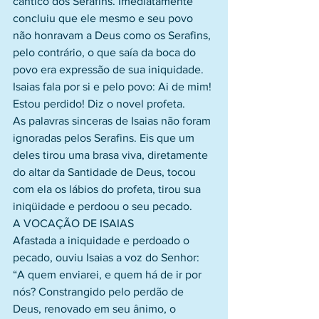
cântico dos Serafins. Imediatamente 
concluiu que ele mesmo e seu povo 
não honravam a Deus como os Serafins, 
pelo contrário, o que saía da boca do 
povo era expressão de sua iniquidade. 
Isaias fala por si e pelo povo: Ai de mim! 
Estou perdido! Diz o novel profeta.
As palavras sinceras de Isaias não foram 
ignoradas pelos Serafins. Eis que um 
deles tirou uma brasa viva, diretamente 
do altar da Santidade de Deus, tocou 
com ela os lábios do profeta, tirou sua 
iniqüidade e perdoou o seu pecado.
A VOCAÇÃO DE ISAIAS
Afastada a iniquidade e perdoado o 
pecado, ouviu Isaias a voz do Senhor: 
“A quem enviarei, e quem há de ir por 
nós? Constrangido pelo perdão de 
Deus, renovado em seu ânimo, o 