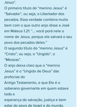
Jesus”.
O primeiro título do “menino Jesus” é 
“Salvador”, ou seja, o Libertador dos
pecados. Essa verdade combina muito 
bem com o que outro anjo disse a José
em Mateus 1.21: “… você porá nele o 
nome de Jesus, porque ele salvará o seu
povo dos pecados deles.”
O segundo título do “menino Jesus” é 
“Cristo”, ou seja, o “Ungido”, o 
“Messias”.
O anjo deixa claro que o “menino 
Jesus” é o “Ungido de Deus” das 
profecias do
Antigo Testamento, e que Ele é o 
soberano governante em quem estava 
toda a
esperança de salvação, justiça e bem 
estar do povo de Israel e do mundo.