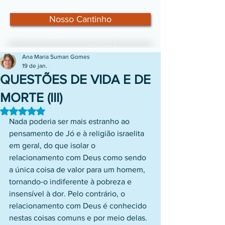
Nosso Cantinho
Ana Maria Suman Gomes
19 de jan.
QUESTÕES DE VIDA E DE
MORTE (III)
Avaliado com NaN de 5 estrelas.
Nada poderia ser mais estranho ao 
pensamento de Jó e à religião israelita 
em geral, do que isolar o 
relacionamento com Deus como sendo 
a única coisa de valor para um homem, 
tornando-o indiferente à pobreza e 
insensível à dor. Pelo contrário, o 
relacionamento com Deus é conhecido 
nestas coisas comuns e por meio delas. 