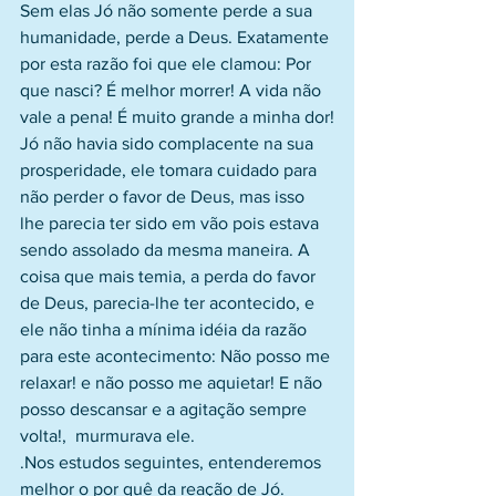
Sem elas Jó não somente perde a sua 
humanidade, perde a Deus. Exatamente 
por esta razão foi que ele clamou: Por 
que nasci? É melhor morrer! A vida não 
vale a pena! É muito grande a minha dor!
Jó não havia sido complacente na sua 
prosperidade, ele tomara cuidado para 
não perder o favor de Deus, mas isso 
lhe parecia ter sido em vão pois estava 
sendo assolado da mesma maneira. A 
coisa que mais temia, a perda do favor 
de Deus, parecia-lhe ter acontecido, e 
ele não tinha a mínima idéia da razão 
para este acontecimento: Não posso me 
relaxar! e não posso me aquietar! E não 
posso descansar e a agitação sempre 
volta!,  murmurava ele.
.Nos estudos seguintes, entenderemos 
melhor o por quê da reação de Jó. 