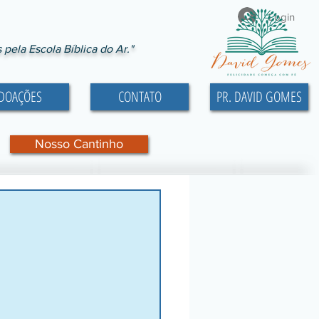
Login
ela Escola Bíblica do Ar."
DOAÇÕES
CONTATO
PR. DAVID GOMES
Nosso Cantinho