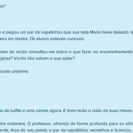
se?
rro e pegou um par de sapatinhos que sua neta Maria havia deixado l
eira do mestre. Os alunos estavam curiosos.
estre de vocês consultou-me sobre o que fazer no encaminhamento 
ógicas? Vocês não sabem o que optar?
sposta unânime.
a de sulfite e uma caneta agora. E tirem todo o resto de suas mesas.
tre ordenara. O professor, olhando de forma profunda para os olho
ente, tirou do seu paletó o par de sapatinhos vermelhos e brancos, 