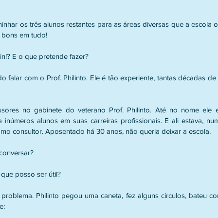
inhar os três alunos restantes para as áreas diversas que a escola o
o bons em tudo!
in!? E o que pretende fazer?
o falar com o Prof. Philinto. Ele é tão experiente, tantas décadas d
sores no gabinete do veterano Prof. Philinto. Até no nome ele 
números alunos em suas carreiras profissionais. E ali estava, num es
mo consultor. Aposentado há 30 anos, não queria deixar a escola.
 conversar?
 que posso ser útil?
problema. Philinto pegou uma caneta, fez alguns círculos, bateu 
e: