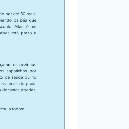
 por até 30 reais. 
nando os pés que 
onto. Aliás, é um 
ixas terá prazo e 
lçaram os pezinhos 
os sapatinhos por 
o de saúde ou no 
s férias de praia. 
de tantas pisadas. 
icou a todos: