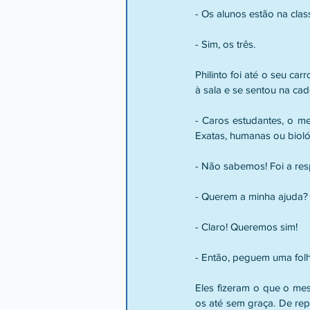
- Os alunos estão na clas
- Sim, os três.
Philinto foi até o seu ca
à sala e se sentou na cad
- Caros estudantes, o m
Exatas, humanas ou biol
- Não sabemos! Foi a re
- Querem a minha ajuda?
- Claro! Queremos sim!
- Então, peguem uma folh
Eles fizeram o que o mes
os até sem graça. De rep