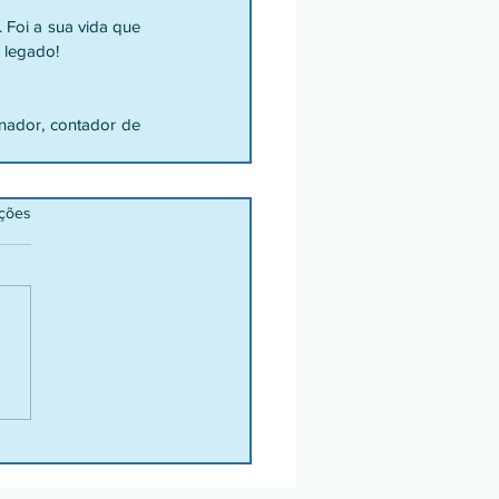
 Foi a sua vida que 
 legado!
nador, contador de 
ações