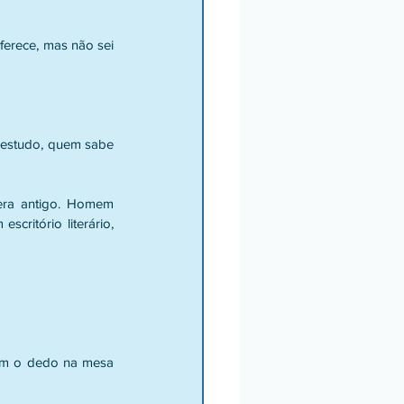
ferece, mas não sei 
e estudo, quem sabe 
era antigo. Homem 
critório literário, 
com o dedo na mesa 