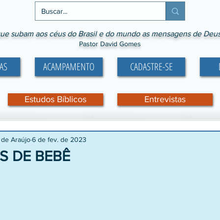
ue subam aos céus do Brasil e do mundo as mensagens de Deus p
Pastor David Gomes
AS
ACAMPAMENTO
CADASTRE-SE
Estudos Bíblicos
Entrevistas
 de Araújo
6 de fev. de 2023
S DE BEBÊ
e 5 estrelas.