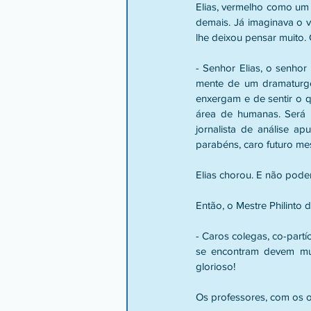
Elias, vermelho como um 
demais. Já imaginava o ve
lhe deixou pensar muito.
- Senhor Elias, o senhor
mente de um dramaturgo
enxergam e de sentir o 
área de humanas. Será um
jornalista de análise ap
parabéns, caro futuro mes
Elias chorou. E não poder
Então, o Mestre Philinto 
- Caros colegas, co-partí
se encontram devem muit
glorioso!
Os professores, com os o