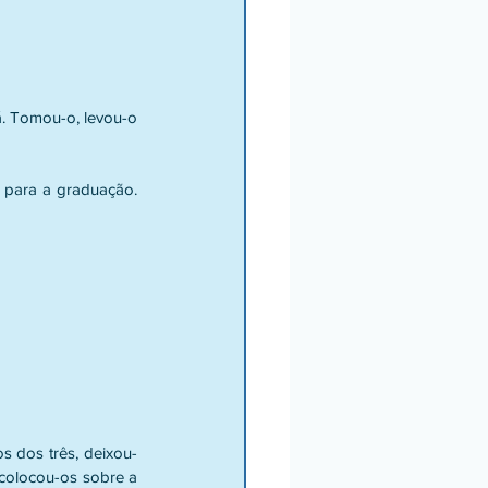
á. Tomou-o, levou-o 
para a graduação. 
s dos três, deixou-
colocou-os sobre a 