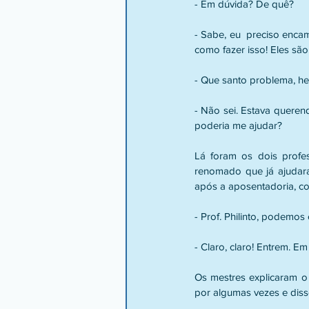
- Em dúvida? De quê?
- Sabe, eu  preciso encam
como fazer isso! Eles sã
- Que santo problema, he
- Não sei. Estava querend
poderia me ajudar?
Lá foram os dois profes
renomado que já ajudara i
após a aposentadoria, co
- Prof. Philinto, podemos
- Claro, claro! Entrem. Em
Os mestres explicaram o 
por algumas vezes e diss