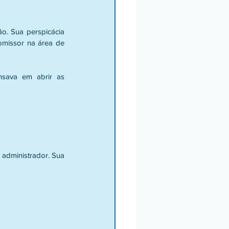
o. Sua perspicácia 
omissor na área de 
sava em abrir as 
administrador. Sua 