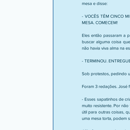
mesa e disse:
- VOCÊS TÊM CINCO M
MESA. COMECEM!
Eles então passaram a pe
buscar alguma coisa que d
não havia viva alma na es
- TERMINOU. ENTREGU
Sob protestos, pedindo u
Foram 3 redações. José fez
- Esses sapatinhos de cri
muito resistente. Por não
útil para outras coisas,
uma mesa torta, podem se