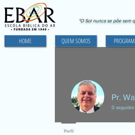
"O Sol nunca se põe sem q
HOME
QUEM SOMOS
PROGRAM
Pr. Wa
0
seguidor
Perfil