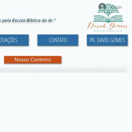
Login
ela Escola Bíblica do Ar."
DOAÇÕES
CONTATO
PR. DAVID GOMES
Nosso Cantinho
Gomes Faria