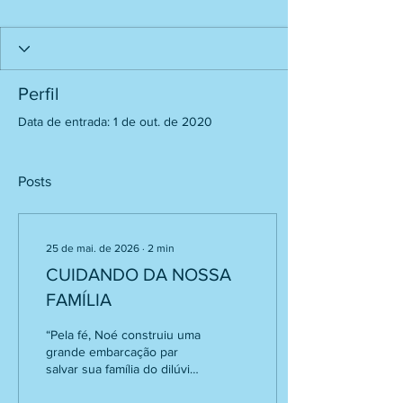
Perfil
Data de entrada: 1 de out. de 2020
Posts
25 de mai. de 2026
∙
2
min
CUIDANDO DA NOSSA
FAMÍLIA
“Pela fé, Noé construiu uma
grande embarcação par
salvar sua família do dilúvio.
Ele obedeceu a Deus, que