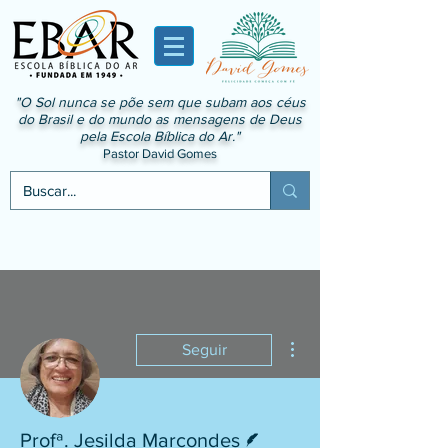
"O Sol nunca se põe sem que subam aos céus
do Brasil e do mundo as mensagens de Deus
pela Escola Bíblica do Ar."
Pastor David Gomes
Mais ações
Seguir
Escritor
Profª. Jesilda Marcondes