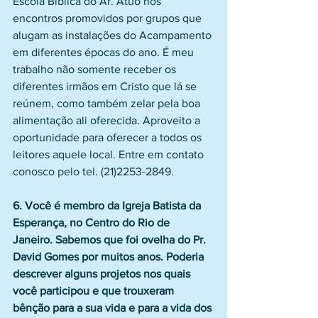
Escola Bíblica do Ar. Atuo nos 
encontros promovidos por grupos que 
alugam as instalações do Acampamento 
em diferentes épocas do ano. É meu 
trabalho não somente receber os 
diferentes irmãos em Cristo que lá se 
reúnem, como também zelar pela boa 
alimentação ali oferecida. Aproveito a 
oportunidade para oferecer a todos os 
leitores aquele local. Entre em contato 
conosco pelo tel. (21)2253-2849.
6. Você é membro da Igreja Batista da 
Esperança, no Centro do Rio de 
Janeiro. Sabemos que foi ovelha do Pr. 
David Gomes por muitos anos. Poderia 
descrever alguns projetos nos quais 
você participou e que trouxeram 
bênção para a sua vida e para a vida dos 