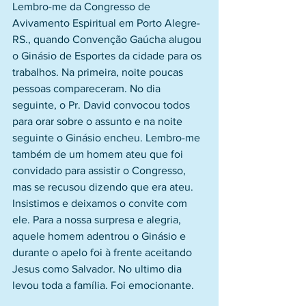
Lembro-me da Congresso de 
Avivamento Espiritual em Porto Alegre-
RS., quando Convenção Gaúcha alugou 
o Ginásio de Esportes da cidade para os 
trabalhos. Na primeira, noite poucas 
pessoas compareceram. No dia 
seguinte, o Pr. David convocou todos 
para orar sobre o assunto e na noite 
seguinte o Ginásio encheu. Lembro-me 
também de um homem ateu que foi 
convidado para assistir o Congresso, 
mas se recusou dizendo que era ateu. 
Insistimos e deixamos o convite com 
ele. Para a nossa surpresa e alegria, 
aquele homem adentrou o Ginásio e 
durante o apelo foi à frente aceitando 
Jesus como Salvador. No ultimo dia 
levou toda a família. Foi emocionante.