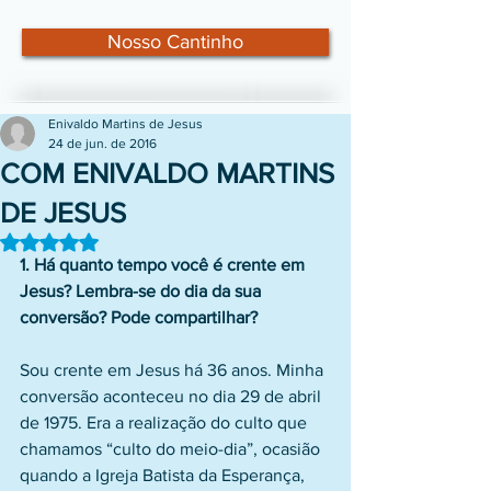
Nosso Cantinho
Enivaldo Martins de Jesus
24 de jun. de 2016
COM ENIVALDO MARTINS
DE JESUS
Avaliado com NaN de 5 estrelas.
1. Há quanto tempo você é crente em 
Jesus? Lembra-se do dia da sua 
conversão? Pode compartilhar?
Sou crente em Jesus há 36 anos. Minha 
conversão aconteceu no dia 29 de abril 
de 1975. Era a realização do culto que 
chamamos “culto do meio-dia”, ocasião 
quando a Igreja Batista da Esperança, 