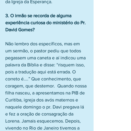
da Igreja da Esperança.
3. O irmão se recorda de alguma 
experiência curiosa do ministério do Pr. 
David Gomes?
Não lembro dos específicos, mas em 
um sermão, o pastor pediu que todos 
pegassem uma caneta e aí indicou uma 
palavra da Bíblia e disse: “risquem isso, 
pois a tradução aqui está errada. O 
correto é....” Que conhecimento, que 
coragem, que destemor.  Quando nossa 
filha nasceu, a apresentamos na PIB de 
Curitiba, igreja dos avós maternos e 
naquele domingo o pr. Davi pregava lá 
e fez a oração de consagração da 
Lorena. Jamais esquecemos. Depois, 
vivendo no Rio de Janeiro tivemos a 