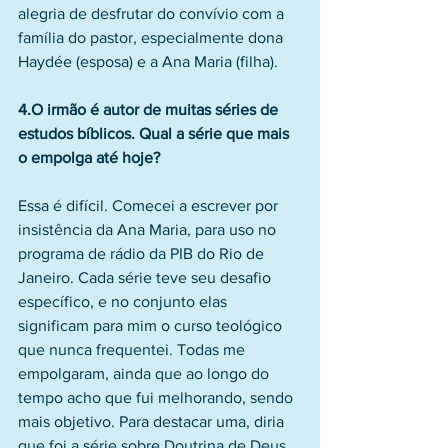
alegria de desfrutar do convívio com a 
família do pastor, especialmente dona 
Haydée (esposa) e a Ana Maria (filha).
4.O irmão é autor de muitas séries de 
estudos bíblicos. Qual a série que mais 
o empolga até hoje?
Essa é difícil. Comecei a escrever por 
insistência da Ana Maria, para uso no 
programa de rádio da PIB do Rio de 
Janeiro. Cada série teve seu desafio 
específico, e no conjunto elas 
significam para mim o curso teológico 
que nunca frequentei. Todas me 
empolgaram, ainda que ao longo do 
tempo acho que fui melhorando, sendo 
mais objetivo. Para destacar uma, diria 
que foi a série sobre Doutrina de Deus, 