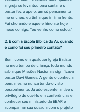
a igreja se levantou para cantar e o 
pastor fez o apelo, um só pensamento 
me encheu: eu tinha que ir lá na frente. 
Fui chorando e aquele hino até hoje 
mexe comigo: “eu venho como estou.”
2. E com a Escola Bíblica do Ar, quando 
e como foi seu primeiro contato?
Bem, como em qualquer Igreja Batista 
no meu tempo de criança, todo mundo 
sabia que Missões Nacionais significava 
pastor Davi Gomes. A gente o conhecia 
bem, mesmo nunca tendo-o visto 
pessoalmente. Já adolescente, aí tive o 
privilégio de ouvi-lo em conferências e 
conhecer seu ministério da EBAR e 
acompanhar sua ousadia com o projeto 