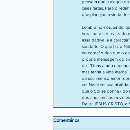
pensam que a alegria do N
ceias fartas. Para o redimi
que planejou a vinda de s
Lembramo-nos, ainda, qu
hora, para ser realizado
essa dádiva, e a caracter
saudade. O que faz o Nat
no coração dos que o ele
própria mensagem do amo
diz: “Deus amou o mundo,
mas tenha a vida eterna”.
de seu imenso amor repr
um Natal em sua história 
que o Sol se ponha - do 
dos anos muitos ouvintes
Deus: JESUS CRISTO, o S
Comentários