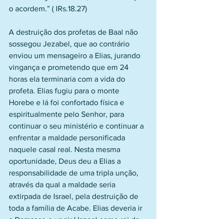
o acordem.” ( IRs.18.27)
A destruição dos profetas de Baal não 
sossegou Jezabel, que ao contrário 
enviou um mensageiro a Elias, jurando 
vingança e prometendo que em 24 
horas ela terminaria com a vida do 
profeta. Elias fugiu para o monte 
Horebe e lá foi confortado física e 
espiritualmente pelo Senhor, para 
continuar o seu ministério e continuar a 
enfrentar a maldade personificada 
naquele casal real. Nesta mesma 
oportunidade, Deus deu a Elias a 
responsabilidade de uma tripla unção, 
através da qual a maldade seria 
extirpada de Israel, pela destruição de 
toda a família de Acabe. Elias deveria ir 