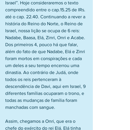
Israel”. Hoje consideraremos o texto 
compreendido entre o cap.15.25 de IRs. 
até o cap. 22.40. Continuando a rever a 
história do Reino do Norte, o Reino de 
Israel, nossa lição se ocupa de 6 reis: 
Nadabe, Baasa, Elá, Zinri, Onri e Acabe. 
Dos primeiros 4, pouco há que falar, 
além do fato de que Nadabe, Elá e Zinri 
foram mortos em conspirações e cada 
um deles a seu tempo encerrou uma 
dinastia. Ao contrário de Judá, onde 
todos os reis pertenceram à 
descendência de Davi, aqui em Israel, 9 
diferentes famílias ocuparam o trono, e 
todas as mudanças de família foram 
manchadas com sangue.
Assim, chegamos a Onri, que era o 
chefe do exército do rei Elá. Elá tinha 