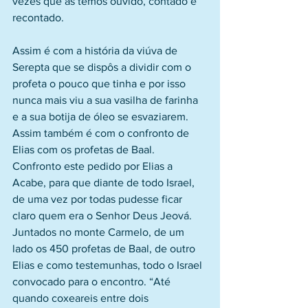
vezes que as temos ouvido, contado e 
recontado.
Assim é com a história da viúva de 
Serepta que se dispôs a dividir com o 
profeta o pouco que tinha e por isso 
nunca mais viu a sua vasilha de farinha 
e a sua botija de óleo se esvaziarem. 
Assim também é com o confronto de 
Elias com os profetas de Baal. 
Confronto este pedido por Elias a 
Acabe, para que diante de todo Israel, 
de uma vez por todas pudesse ficar 
claro quem era o Senhor Deus Jeová. 
Juntados no monte Carmelo, de um 
lado os 450 profetas de Baal, de outro 
Elias e como testemunhas, todo o Israel 
convocado para o encontro. “Até 
quando coxeareis entre dois 