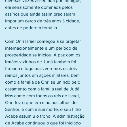
diversas vezes assediada por inimigos, 
ela seria somente dominada pelos 
assírios que ainda assim precisaram 
impor um cerco de três anos à cidade, 
antes de poderem tomá-la.
Com Onri Israel começou a se projetar 
internacionalmente e um período de 
prosperidade se iniciou. A paz com os 
irmãos vizinhos de Judá também foi 
firmada e logo mais veremos os dois 
reinos juntos em ações militares, bem 
como a família de Onri se unindo pelo 
casamento com a família real de Judá. 
Mas como com todos os reis de Israel, 
Onri fez o que era mau aos olhos do 
Senhor, e com a sua morte, o seu filho 
Acabe assumiu o trono. A administração 
de Acabe continuou o que foi iniciado 