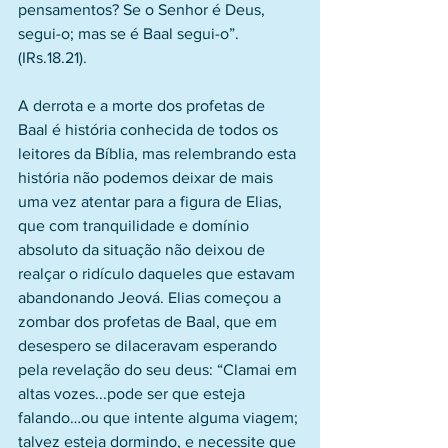
pensamentos? Se o Senhor é Deus, 
segui-o; mas se é Baal segui-o”. 
(IRs.18.21).
A derrota e a morte dos profetas de 
Baal é história conhecida de todos os 
leitores da Bíblia, mas relembrando esta 
história não podemos deixar de mais 
uma vez atentar para a figura de Elias, 
que com tranquilidade e domínio 
absoluto da situação não deixou de 
realçar o ridículo daqueles que estavam 
abandonando Jeová. Elias começou a 
zombar dos profetas de Baal, que em 
desespero se dilaceravam esperando 
pela revelação do seu deus: “Clamai em 
altas vozes...pode ser que esteja 
falando…ou que intente alguma viagem; 
talvez esteja dormindo, e necessite que 