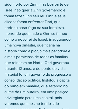
sido morto por Zinri, mas boa parte de 
Israel não queria Zinri governando e 
foram fazer Onri seu rei. Onri e seus 
aliados foram enfrentar Zinri, que 
preferiu atear fogo na sua fortaleza, 
morrendo queimado e Onri se firmou 
como o novo rei de Israel, inaugurando 
uma nova dinastia, que ficaria na 
história como a pior, a mais pecadora e 
a mais perniciosa de todas as famílias 
que reinaram no Norte. Onri governou 
durante 12 anos, e do ponto de vista 
material foi um governo de progresso e 
consolidação política. Instalou a capital 
do reino em Samária, que estando no 
cume de um outeiro, era uma posição 
privilegiada para uma capital, pois 
veremos que mesmo tendo sido 