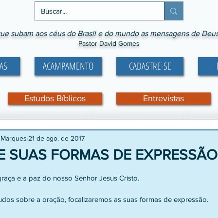
ue subam aos céus do Brasil e do mundo as mensagens de Deus p
Pastor David Gomes
AS
ACAMPAMENTO
CADASTRE-SE
Estudos Bíblicos
Entrevistas
s Marques
21 de ago. de 2017
E SUAS FORMAS DE EXPRESSÃO
e 5 estrelas.
aça e a paz do nosso Senhor Jesus Cristo.
tudos sobre a oração, focalizaremos as suas formas de expressão.