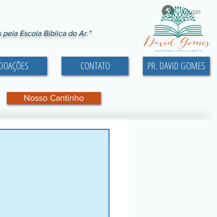
Login
ela Escola Bíblica do Ar."
DOAÇÕES
CONTATO
PR. DAVID GOMES
Nosso Cantinho