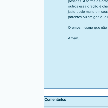
pessoas. A forma de or
outros essa oração é cham
justo pode muito em seus
parentes ou amigos que n
Oremos mesmo que não se
Amém.
Comentários