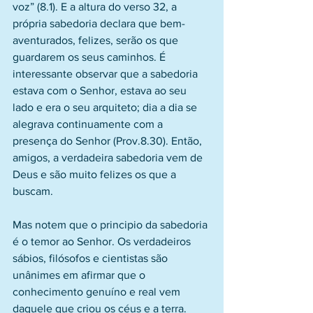
voz” (8.1). E a altura do verso 32, a 
própria sabedoria declara que bem-
aventurados, felizes, serão os que 
guardarem os seus caminhos. É 
interessante observar que a sabedoria 
estava com o Senhor, estava ao seu 
lado e era o seu arquiteto; dia a dia se 
alegrava continuamente com a 
presença do Senhor (Prov.8.30). Então, 
amigos, a verdadeira sabedoria vem de 
Deus e são muito felizes os que a 
buscam.
Mas notem que o principio da sabedoria 
é o temor ao Senhor. Os verdadeiros 
sábios, filósofos e cientistas são 
unânimes em afirmar que o 
conhecimento genuíno e real vem 
daquele que criou os céus e a terra. 