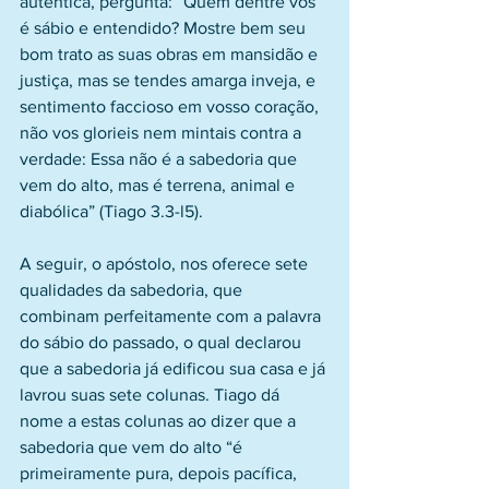
autêntica, pergunta: “Quem dentre vós 
é sábio e entendido? Mostre bem seu 
bom trato as suas obras em mansidão e 
justiça, mas se tendes amarga inveja, e 
sentimento faccioso em vosso coração, 
não vos glorieis nem mintais contra a 
verdade: Essa não é a sabedoria que 
vem do alto, mas é terrena, animal e 
diabólica” (Tiago 3.3-l5).
A seguir, o apóstolo, nos oferece sete 
qualidades da sabedoria, que 
combinam perfeitamente com a palavra 
do sábio do passado, o qual declarou 
que a sabedoria já edificou sua casa e já 
lavrou suas sete colunas. Tiago dá 
nome a estas colunas ao dizer que a 
sabedoria que vem do alto “é 
primeiramente pura, depois pacífica, 