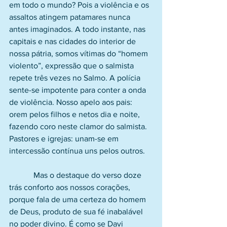
em todo o mundo? Pois a violência e os 
assaltos atingem patamares nunca 
antes imaginados. A todo instante, nas 
capitais e nas cidades do interior de 
nossa pátria, somos vítimas do “homem 
violento”, expressão que o salmista 
repete três vezes no Salmo. A polícia 
sente-se impotente para conter a onda 
de violência. Nosso apelo aos pais: 
orem pelos filhos e netos dia e noite, 
fazendo coro neste clamor do salmista. 
Pastores e igrejas: unam-se em 
intercessão contínua uns pelos outros.
            Mas o destaque do verso doze 
trás conforto aos nossos corações, 
porque fala de uma certeza do homem 
de Deus, produto de sua fé inabalável 
no poder divino. É como se Davi 