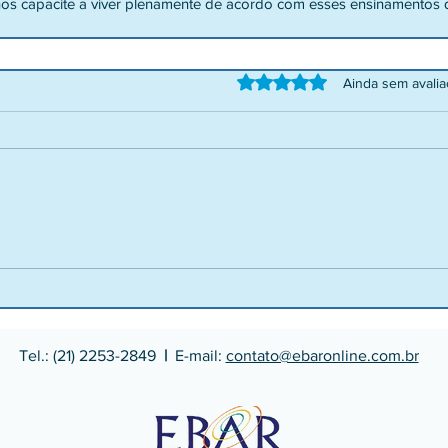
 nos capacite a viver plenamente de acordo com esses ensinamentos 
Avaliado com 0 de 5 estrelas.
Ainda sem avali
Tel.: (21) 2253-2849
|
E-mail:
contato@ebaronline.com.br