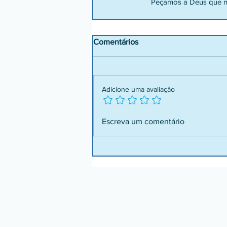
    Peçamos a Deus que
Comentários
Adicione uma avaliação
Escreva um comentário