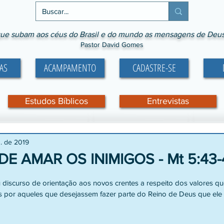
ue subam aos céus do Brasil e do mundo as mensagens de Deus p
Pastor David Gomes
AS
ACAMPAMENTO
CADASTRE-SE
Estudos Bíblicos
Entrevistas
n. de 2019
DE AMAR OS INIMIGOS - Mt 5:43-
e 5 estrelas.
s por aqueles que desejassem fazer parte do Reino de Deus que ele