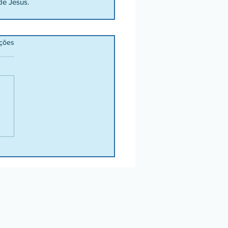
de Jesus.
ações