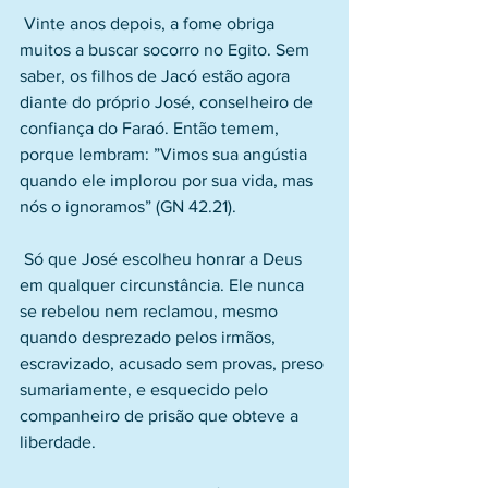
 Vinte anos depois, a fome obriga 
muitos a buscar socorro no Egito. Sem 
saber, os filhos de Jacó estão agora 
diante do próprio José, conselheiro de 
confiança do Faraó. Então temem, 
porque lembram: ”Vimos sua angústia 
quando ele implorou por sua vida, mas 
nós o ignoramos” (GN 42.21).
 Só que José escolheu honrar a Deus 
em qualquer circunstância. Ele nunca 
se rebelou nem reclamou, mesmo 
quando desprezado pelos irmãos, 
escravizado, acusado sem provas, preso 
sumariamente, e esquecido pelo 
companheiro de prisão que obteve a 
liberdade. 