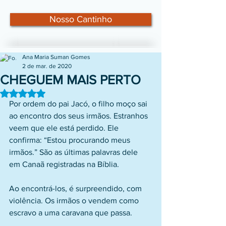
Nosso Cantinho
Ana Maria Suman Gomes
2 de mar. de 2020
CHEGUEM MAIS PERTO
Avaliado com NaN de 5 estrelas.
Por ordem do pai Jacó, o filho moço sai 
ao encontro dos seus irmãos. Estranhos 
veem que ele está perdido. Ele 
confirma: “Estou procurando meus 
irmãos.” São as últimas palavras dele 
em Canaã registradas na Bíblia. 
Ao encontrá-los, é surpreendido, com 
violência. Os irmãos o vendem como 
escravo a uma caravana que passa.