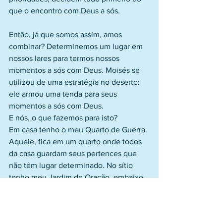
que o encontro com Deus a sós.
Então, já que somos assim, amos 
combinar? Determinemos um lugar em 
nossos lares para termos nossos 
momentos a sós com Deus. Moisés se 
utilizou de uma estratégia no deserto: 
ele armou uma tenda para seus 
momentos a sós com Deus. 
E nós, o que fazemos para isto?
Em casa tenho o meu Quarto de Guerra. 
Aquele, fica em um quarto onde todos 
da casa guardam seus pertences que 
não têm lugar determinado. No sítio 
tenho meu Jardim de Oração, embaixo 
de uma árvore. E lá armamos uma 
Tenda do Encontro.
Amados, que ansiemos estar sempre 