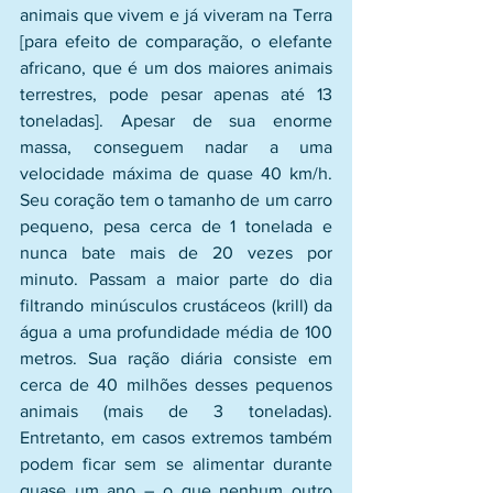
animais que vivem e já viveram na Terra 
[para efeito de comparação, o elefante 
africano, que é um dos maiores animais 
terrestres, pode pesar apenas até 13 
toneladas]. Apesar de sua enorme 
massa, conseguem nadar a uma 
velocidade máxima de quase 40 km/h.  
Seu coração tem o tamanho de um carro 
pequeno, pesa cerca de 1 tonelada e 
nunca bate mais de 20 vezes por 
minuto. Passam a maior parte do dia 
filtrando minúsculos crustáceos (krill) da 
água a uma profundidade média de 100 
metros. Sua ração diária consiste em 
cerca de 40 milhões desses pequenos 
animais (mais de 3 toneladas). 
Entretanto, em casos extremos também 
podem ficar sem se alimentar durante 
quase um ano – o que nenhum outro 