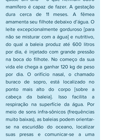
mamífero é capaz de fazer. A gestação 
dura cerca de 11 meses. A fêmea 
amamenta seu filhote debaixo d’água. O 
leite excepcionalmente gorduroso [para 
não se misturar com a água] e nutritivo, 
do qual a baleia produz até 600 litros 
por dia, é injetado com grande pressão 
na boca do filhote. No começo da sua 
vida ele chega a ganhar 120 kg de peso 
por dia. O orifício nasal, o chamado 
buraco de sopro, está localizado no 
ponto mais alto do corpo [sobre a 
cabeça da baleia]. Isso facilita a 
respiração na superfície da água. Por 
meio de sons infra-sônicos (frequências 
muito baixas), as baleias podem orientar-
se na escuridão do oceano, localizar 
suas presas e comunicar-se a uma 