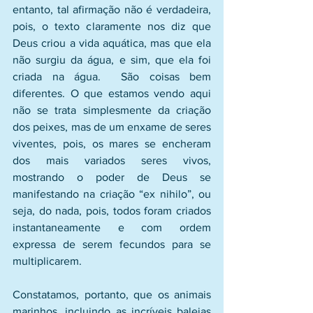
entanto, tal afirmação não é verdadeira, 
pois, o texto claramente nos diz que 
Deus criou a vida aquática, mas que ela 
não surgiu da água, e sim, que ela foi 
criada na água.  São coisas bem 
diferentes. O que estamos vendo aqui 
não se trata simplesmente da criação 
dos peixes, mas de um enxame de seres 
viventes, pois, os mares se encheram 
dos mais variados seres vivos, 
mostrando o poder de Deus se 
manifestando na criação “ex nihilo”, ou 
seja, do nada, pois, todos foram criados 
instantaneamente e com ordem 
expressa de serem fecundos para se 
multiplicarem.
Constatamos, portanto, que os animais 
marinhos, incluindo as incríveis baleias 