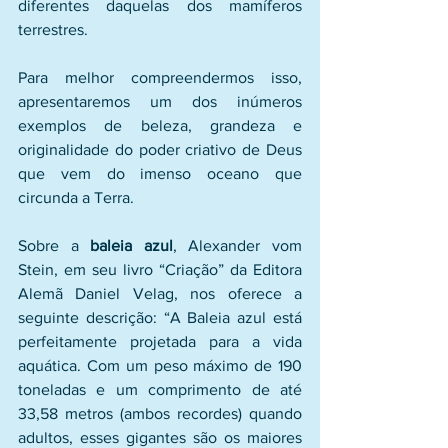
diferentes daquelas dos mamíferos 
terrestres.
Para melhor compreendermos isso, 
apresentaremos um dos inúmeros 
exemplos de beleza, grandeza e 
originalidade do poder criativo de Deus 
que vem do imenso oceano que 
circunda a Terra. 
Sobre a 
baleia azul
, Alexander vom 
Stein, em seu livro “Criação” da Editora 
Alemã Daniel Velag, nos oferece a 
seguinte descrição: “A Baleia azul está 
perfeitamente projetada para a vida 
aquática. Com um peso máximo de 190 
toneladas e um comprimento de até 
33,58 metros (ambos recordes) quando 
adultos, esses gigantes são os maiores 