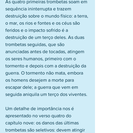
As quatro primeiras trombetas soam em 
sequência ininterrupta e trazem 
destruição sobre o mundo físico: a terra, 
o mar, os rios e fontes e os céus são 
feridos e o impacto sofrido é a 
destruição de um terço deles. As duas 
trombetas seguidas, que são 
anunciadas antes de tocadas, atingem 
os seres humanos, primeiro com o 
tormento e depois com a destruição da 
guerra. O tormento não mata, embora 
os homens desejem a morte para 
escapar dele; a guerra que vem em 
seguida aniquila um terço dos viventes.
Um detalhe de importância nos é 
apresentado no verso quatro do 
capítulo nove: os danos das últimas 
trombetas são seletivos: devem atingir 