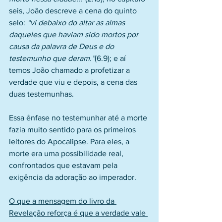
seis, João descreve a cena do quinto 
selo: 
“vi debaixo do altar as almas 
daqueles que haviam sido mortos por 
causa da palavra de Deus e do 
testemunho que deram.”
(6.9); e aí 
temos João chamado a profetizar a 
verdade que viu e depois, a cena das 
duas testemunhas.
Essa ênfase no testemunhar até a morte 
fazia muito sentido para os primeiros 
leitores do Apocalipse. Para eles, a 
morte era uma possibilidade real, 
confrontados que estavam pela 
exigência da adoração ao imperador.
O que a mensagem do livro da 
Revelação reforça é que a verdade vale 