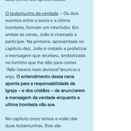
O testemunho da verdade
 – Os dois 
eventos entre a sexta e a última 
trombeta, formam um interlúdio. Em 
ambas as cenas, João é chamado a 
participar. Na primeira, apresentada no 
capítulo dez, João é instado a profetizar 
a mensagem que recebeu, simbolizada 
no livrinho que lhe dão para comer. 
“Não haverá mais demora!”
anuncia o 
anjo. 
O entendimento dessa cena 
aponta para a responsabilidade da 
Igreja – e dos cristãos – de anunciarem 
a mensagem da verdade enquanto a 
ultima trombeta não soa
.
No capítulo onze temos a visão das 
duas testemunhas. Elas são 