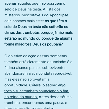
apenas aqueles que não possuem o 
selo de Deus na testa. À lista dos 
mistérios inescrutáveis do Apocalipse, 
adicionamos mais este: 
os que têm o 
selo de Deus na testa não sofrerão os 
danos das trombetas porque já não mais 
estarão no mundo ou porque de alguma 
forma milagrosa Deus os poupará?
O objetivo da ação dessas trombetas 
também está claramente enunciado: é a 
última chance para os sobreviventes 
abandonarem a sua conduta reprovável, 
mas eles não aproveitam a 
oportunidade. 
Célere, o sétimo anjo 
toca a sua trombeta anunciando o fim 
do reino do mundo.
 Antes dessa sétima 
trombeta, encontramos uma pausa, e 
duas cenas são apresentadas.