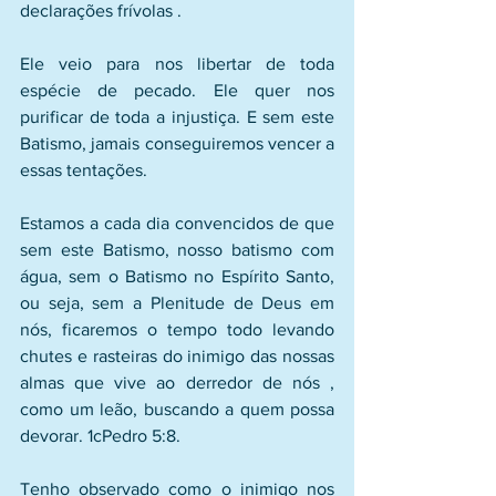
declarações frívolas .
Ele veio para nos libertar de toda 
espécie de pecado. Ele quer nos 
purificar de toda a injustiça. E sem este 
Batismo, jamais conseguiremos vencer a 
essas tentações.
Estamos a cada dia convencidos de que 
sem este Batismo, nosso batismo com 
água, sem o Batismo no Espírito Santo, 
ou seja, sem a Plenitude de Deus em 
nós, ficaremos o tempo todo levando 
chutes e rasteiras do inimigo das nossas 
almas que vive ao derredor de nós , 
como um leão, buscando a quem possa 
devorar. 1cPedro 5:8.
Tenho observado como o inimigo nos 