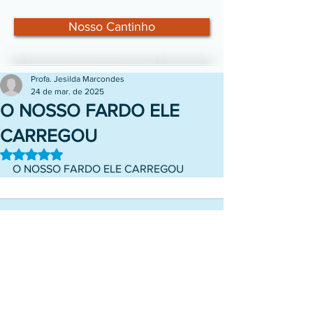
Nosso Cantinho
Profa. Jesilda Marcondes
24 de mar. de 2025
O NOSSO FARDO ELE
CARREGOU
Avaliado com NaN de 5 estrelas.
O NOSSO FARDO ELE CARREGOU
Comentários
0.0 / 5 (0)
Comente e avalie