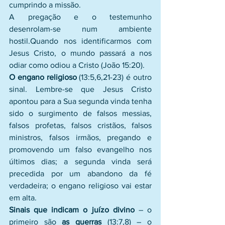
cumprindo a missão. 
A pregação e o testemunho 
desenrolam-se num ambiente 
hostil.Quando nos identificarmos com 
Jesus Cristo, o mundo passará a nos 
odiar como odiou a Cristo (João 15:20). 
O engano religioso
 (13:5,6,21-23) é outro 
sinal. Lembre-se que Jesus Cristo 
apontou para a Sua segunda vinda tenha 
sido o surgimento de falsos messias, 
falsos profetas, falsos cristãos, falsos 
ministros, falsos irmãos, pregando e 
promovendo um falso evangelho nos 
últimos dias; a segunda vinda será 
precedida por um abandono da fé 
verdadeira; o engano religioso vai estar 
em alta.
Sinais que indicam o juízo divino 
– o 
primeiro são 
as guerras
 (13:7,8) – o 