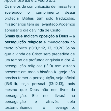
Apocalipse 5:9 e 2 Pedro 3:12.
Os meios de comunicação de massa têm 
acelerado o cumprimento dessa 
profecia. Bíblias têm sido traduzidas, 
missionários têm se levantado.Podemos 
apressar o dia da vinda de Cristo.
Sinais que indicam oposição a Deus 
– a 
perseguição religiosa
 é mencionada no 
texto bíblico (13:9,11,12, 13, 19,20).Saiba 
que a vinda de Cristo será precedida de 
um tempo de profunda angústia e dor. A 
perseguição religiosa (13:9) tem estado 
presente em toda a história.A igreja não 
precisa temer a perseguição, seja oficial 
(13:9-11), seja pessoal (13:12,13), pois 
mesmo que Deus não nos livre da 
perseguição, Ele nos livrará na 
perseguição e através dela 
testemunhamos o evangelho, 