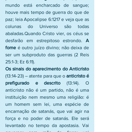
mundo está encharcado de sangue; 
houve mais tempo de guerra do que de 
paz; leia Apocalipse 6:1217 e veja que as 
colunas do Universo são todas 
abaladas.Quando Cristo vier, os céus se 
desfarão em estrepitoso estrondo. 
A 
fome
 é outro juízo divino; não deixa de 
ser um subproduto das guerras (2 Reis 
25:1-3; Ez 6:11).
Os sinais do aparecimento do Anticristo 
(13:14-23) – atente para que o 
anticristo é 
prefigurado e descrito
 (13:14). O 
anticristo não é um partido, não é uma 
instituição nem mesmo uma religião: é 
um homem sem lei, uma espécie de 
encarnação de satanás, que vai agir na 
força e no poder de satanás. Ele será 
levantado no tempo da apostasia. Vai 