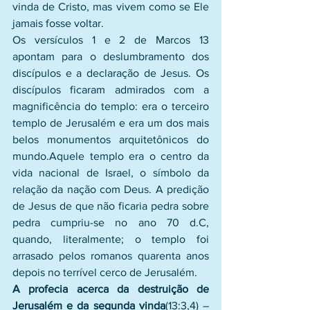
vinda de Cristo, mas vivem como se Ele 
jamais fosse voltar.
Os versículos 1 e 2 de Marcos 13 
apontam para o deslumbramento dos 
discípulos e a declaração de Jesus. Os 
discípulos ficaram admirados com a 
magnificência do templo: era o terceiro 
templo de Jerusalém e era um dos mais 
belos monumentos arquitetônicos do 
mundo.Aquele templo era o centro da 
vida nacional de Israel, o símbolo da 
relação da nação com Deus. A predição 
de Jesus de que não ficaria pedra sobre 
pedra cumpriu-se no ano 70 d.C, 
quando, literalmente; o templo foi 
arrasado pelos romanos quarenta anos 
depois no terrível cerco de Jerusalém.
A profecia acerca da destruição de 
Jerusalém e da segunda vinda
(13:3,4) – 